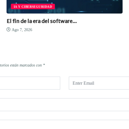
IA Y CIBERSEGURIDAD
El fin de la era del software...
Ago 7, 2026
torios están marcados con
*