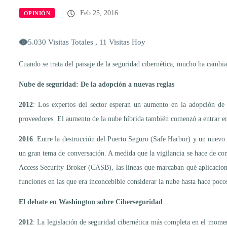
Feb 25, 2016
OPINIÓN
5.030 Visitas Totales , 11 Visitas Hoy
Cuando se trata del paisaje de la seguridad cibernética, mucho ha cambia
Nube de seguridad: De la adopción a nuevas reglas
2012
: Los expertos del sector esperan un aumento en la adopción de 
proveedores. El aumento de la nube híbrida también comenzó a entrar en 
2016
: Entre la destrucción del Puerto Seguro (Safe Harbor) y un nuevo 
un gran tema de conversación. A medida que la vigilancia se hace de con
Access Security Broker (CASB), las líneas que marcaban qué aplicacione
funciones en las que era inconcebible considerar la nube hasta hace poco
El debate en Washington sobre Ciberseguridad
2012
: La legislación de seguridad cibernética más completa en el mom