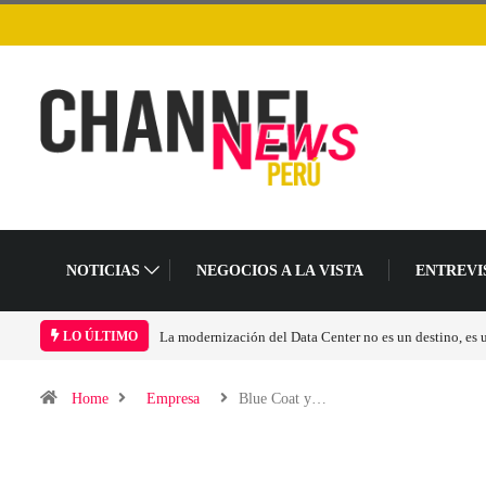
NOTICIAS
NEGOCIOS A LA VISTA
ENTREVI
La modernización del Data Center no es un destino, es
LO ÚLTIMO
Home
Empresa
Blue Coat y…