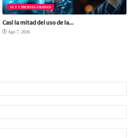
IA Y CIBERSEGURIDAD
Casi la mitad del uso de la...
Ago 7, 2026