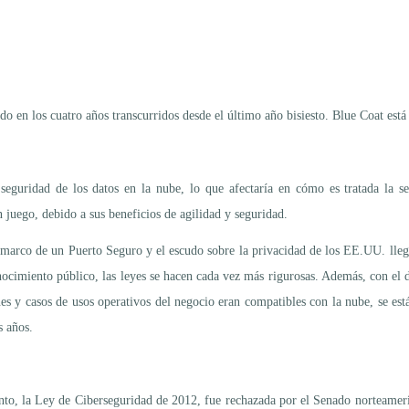
do en los cuatro años transcurridos desde el último año bisiesto. Blue Coat est
seguridad de los datos en la nube, lo que afectaría en cómo es tratada la s
juego, debido a sus beneficios de agilidad y seguridad.
marco de un Puerto Seguro y el escudo sobre la privacidad de los EE.UU. llegan
ocimiento público, las leyes se hacen cada vez más rigurosas. Además, con el d
s y casos de usos operativos del negocio eran compatibles con la nube, se est
s años.
ento, la Ley de Ciberseguridad de 2012, fue rechazada por el Senado norteame