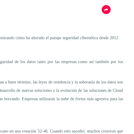
á mirando cómo ha alterado el paisaje seguridad cibernética desde 2012.
eguridad de los datos tanto por las empresas como así también por los
 a buen término, las leyes de residencia y la soberanía de los datos son
esarrollo de nuevas soluciones y la evolución de las soluciones de Cloud
án borrando. Empresas utilizarán la nube de forma más agresiva para las
ricano en una votación 52-46. Cuando esto sucedió, muchos creyeron que