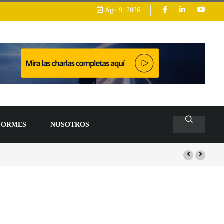
Ago 9, 2026
FORMES
NOSOTROS
s de un 94 % en 2026