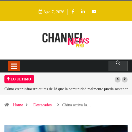
Ago 7, 2026
LO ÚLTIMO
fraestructuras de IA que la comunidad realmente pueda sostener
Las tarjetas gráfic
Home
Destacados
China activa la…