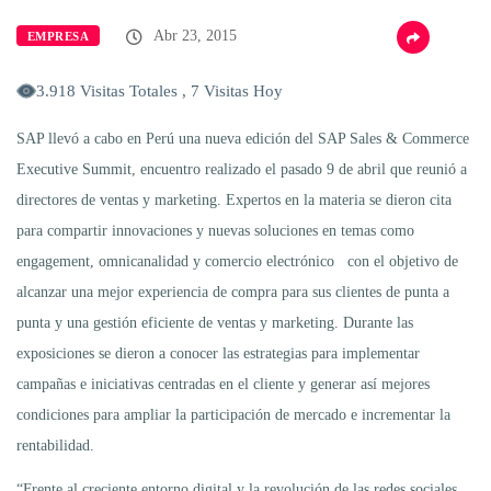
Abr 23, 2015
EMPRESA
3.918 Visitas Totales , 7 Visitas Hoy
SAP llevó a cabo en Perú una nueva edición del SAP Sales & Commerce
Executive Summit, encuentro realizado el pasado 9 de abril que reunió a
directores de ventas y marketing. Expertos en la materia se dieron cita
para compartir innovaciones y nuevas soluciones en temas como
engagement, omnicanalidad y comercio electrónico con el objetivo de
alcanzar una mejor experiencia de compra para sus clientes de punta a
punta y una gestión eficiente de ventas y marketing. Durante las
exposiciones se dieron a conocer las estrategias para implementar
campañas e iniciativas centradas en el cliente y generar así mejores
condiciones para ampliar la participación de mercado e incrementar la
rentabilidad.
“Frente al creciente entorno digital y la revolución de las redes sociales,