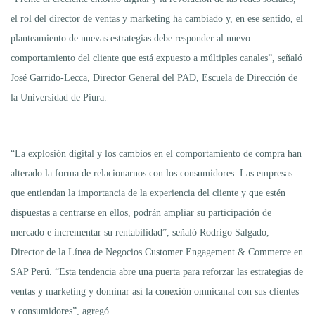
el rol del director de ventas y marketing ha cambiado y, en ese sentido, el
planteamiento de nuevas estrategias debe responder al nuevo
comportamiento del cliente que está expuesto a múltiples canales”, señaló
José Garrido-Lecca, Director General del PAD, Escuela de Dirección de
la Universidad de Piura.
“La explosión digital y los cambios en el comportamiento de compra han
alterado la forma de relacionarnos con los consumidores. Las empresas
que entiendan la importancia de la experiencia del cliente y que estén
dispuestas a centrarse en ellos, podrán ampliar su participación de
mercado e incrementar su rentabilidad”, señaló Rodrigo Salgado,
Director de la Línea de Negocios Customer Engagement & Commerce en
SAP Perú. “Esta tendencia abre una puerta para reforzar las estrategias de
ventas y marketing y dominar así la conexión omnicanal con sus clientes
y consumidores”, agregó.