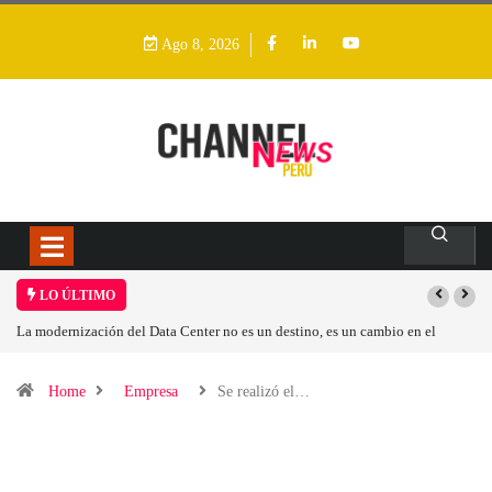
Ago 8, 2026
LO ÚLTIMO
 no es un destino, es un cambio en el
Los ingresos por semiconductores aum
Home
Empresa
Se realizó el…