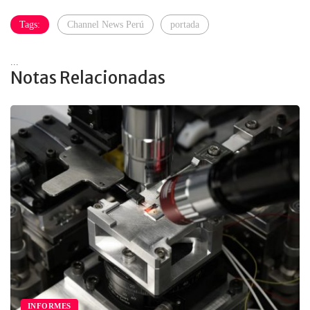
Tags:
Channel News Perú
portada
...
Notas Relacionadas
INFORMES