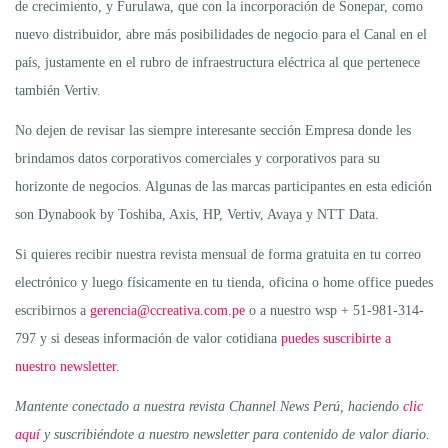
de crecimiento, y Furulawa, que con la incorporación de Sonepar, como
nuevo distribuidor, abre más posibilidades de negocio para el Canal en el
país, justamente en el rubro de infraestructura eléctrica al que pertenece
también Vertiv.
No dejen de revisar las siempre interesante sección Empresa donde les
brindamos datos corporativos comerciales y corporativos para su
horizonte de negocios. Algunas de las marcas participantes en esta edición
son Dynabook by Toshiba, Axis, HP, Vertiv, Avaya y NTT Data.
Si quieres recibir nuestra revista mensual de forma gratuita en tu correo
electrónico y luego físicamente en tu tienda, oficina o home office puedes
escribirnos a
gerencia@ccreativa.com.pe
o a nuestro wsp + 51-981-314-
797 y si deseas información de valor cotidiana
puedes suscribirte a
nuestro newsletter.
Mantente conectado a nuestra revista Channel News Perú, haciendo
clic
aquí
y suscribiéndote a nuestro newsletter para contenido de valor diario.