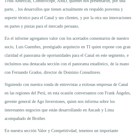
Trust Americas, CommScope, AMD, quienes nos presentaron, por una
parte, , los desarrollos que tienen actualmente en respaldo posventa y
soporte técnico para el Canal y sus clientes, y por la otra sus innovaciones
en partes y piezas para el mercado peruano,
En el informe agregamos valor con los acertados comentarios de nuestro
socio, Luis Guembes, prestigiado arquitecto en TI quien expone con gran
claridad el panorama de oportunidades para el Canal en este segmento, e
incluimos una destacada sección con el panorama estadístico, de la mano
con Fernando Grados, director de Dominio Consultores.
Siguiendo con nuestra ronda de entrevistas a exitosas empresas de Canal
en las regiones del Perú, en esta ocasión conversamos con Frank Ángeles,
gerente general de Ago Inversiones, quien nos informa sobre los
interesantes negocios que están desarrollando en Ancash y Lima
acompañado de Brother.
En nuestra sección Valor y Competitivdad, tenemos un importante