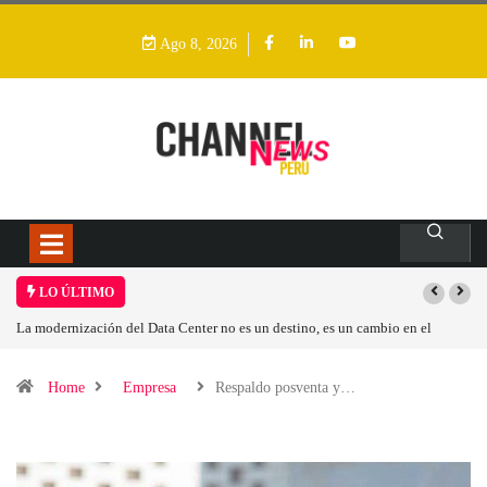
Ago 8, 2026
LO ÚLTIMO
 un cambio en el
Los ingresos por semiconductores aumentarán más de un 9
Home
Empresa
Respaldo posventa y…