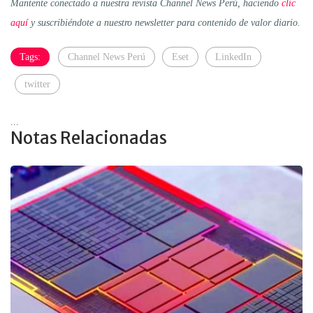
Mantente conectado a nuestra revista Channel News Perú, haciendo
clic
aquí
y suscribiéndote a nuestro newsletter para contenido de valor diario.
Tags:
Channel News Perú
Eset
LinkedIn
twitter
...
Notas Relacionadas