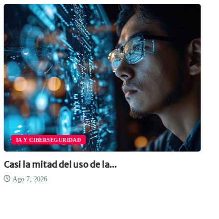
IA Y CIBERSEGURIDAD
Casi la mitad del uso de la...
Ago 7, 2026