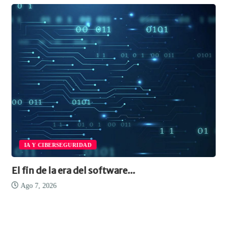
IA Y CIBERSEGURIDAD
El fin de la era del software...
Ago 7, 2026