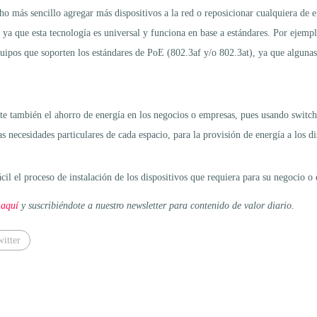
 más sencillo agregar más dispositivos a la red o reposicionar cualquiera de el
ya que esta tecnología es universal y funciona en base a estándares. Por ejemp
ipos que soporten los estándares de PoE (802.3af y/o 802.3at), ya que algunas 
 también el ahorro de energía en los negocios o empresas, pues usando switches
 necesidades particulares de cada espacio, para la provisión de energía a los di
cil el proceso de instalación de los dispositivos que requiera para su negocio o
 aquí
y suscribiéndote a nuestro newsletter para contenido de valor diario.
witter