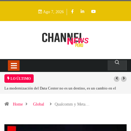
Ago 7, 2026
LO ÚLTIMO
La modernización del Data Center no es un destino, es un cambio en el
Lo
modelo operativo
Home
Global
Qualcomm y Meta…