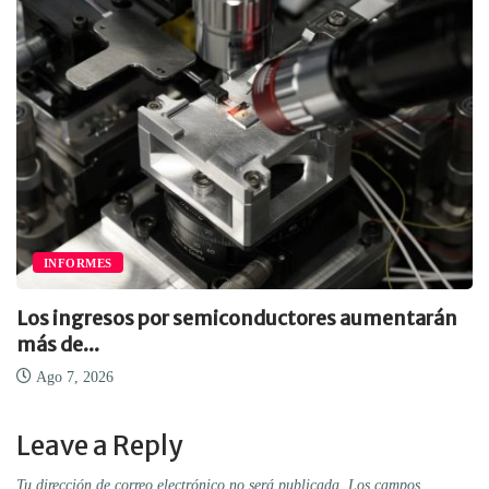
INFORMES
Los ingresos por semiconductores aumentarán
más de...
Ago 7, 2026
Leave a Reply
Tu dirección de correo electrónico no será publicada.
Los campos