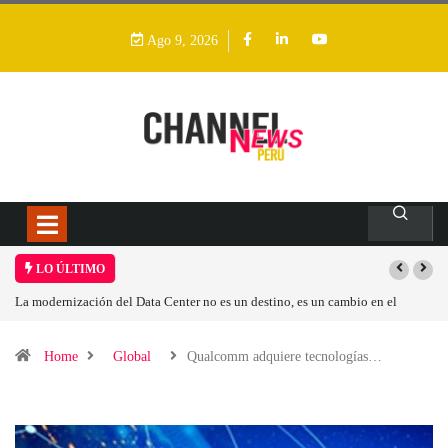
Ago 9, 2026
LO ÚLTIMO
 no es un destino, es un cambio en el
Los ingresos por semiconductores aum
Home
Global
Qualcomm adquiere tecnologías…