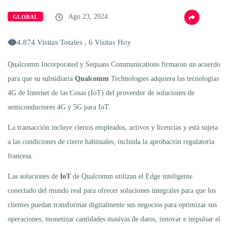
Ago 23, 2024
GLOBAL
4.874 Visitas Totales , 6 Visitas Hoy
Qualcomm Incorporated y Sequans Communications firmaron un acuerdo
para que su subsidiaria
Qualcomm
Technologies adquiera las tecnologías
4G de Internet de las Cosas (IoT) del proveedor de soluciones de
semiconductores 4G y 5G para IoT.
La transacción incluye ciertos empleados, activos y licencias y está sujeta
a las condiciones de cierre habituales, incluida la aprobación regulatoria
francesa.
Las soluciones de
IoT
de Qualcomm utilizan el Edge inteligente
conectado del mundo real para ofrecer soluciones integrales para que los
clientes puedan transformar digitalmente sus negocios para optimizar sus
operaciones, monetizar cantidades masivas de datos, innovar e impulsar el