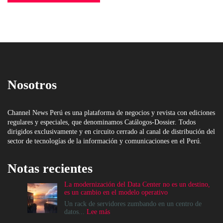
Nosotros
Channel News Perú es una plataforma de negocios y revista con ediciones
regulares y especiales, que denominamos Catálogos-Dossier. Todos
dirigidos exclusivamente y en circuito cerrado al canal de distribución del
sector de tecnologías de la información y comunicaciones en el Perú.
Notas recientes
La modernización del Data Center no es un destino,
es un cambio en el modelo operativo
Un rack de servidores zumbando en un centro de
:
datos...
Lee más
La