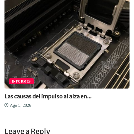
INFORMES
Las causas del impulso al alza en...
Ago 5, 2026
Leave a Reply