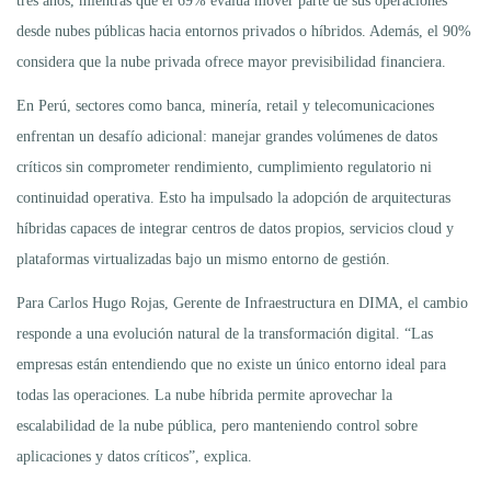
tres años, mientras que el 69% evalúa mover parte de sus operaciones
desde nubes públicas hacia entornos privados o híbridos. Además, el 90%
considera que la nube privada ofrece mayor previsibilidad financiera.
En Perú, sectores como banca, minería, retail y telecomunicaciones
enfrentan un desafío adicional: manejar grandes volúmenes de datos
críticos sin comprometer rendimiento, cumplimiento regulatorio ni
continuidad operativa. Esto ha impulsado la adopción de arquitecturas
híbridas capaces de integrar centros de datos propios, servicios cloud y
plataformas virtualizadas bajo un mismo entorno de gestión.
Para Carlos Hugo Rojas, Gerente de Infraestructura en DIMA, el cambio
responde a una evolución natural de la transformación digital. “Las
empresas están entendiendo que no existe un único entorno ideal para
todas las operaciones. La nube híbrida permite aprovechar la
escalabilidad de la nube pública, pero manteniendo control sobre
aplicaciones y datos críticos”, explica.