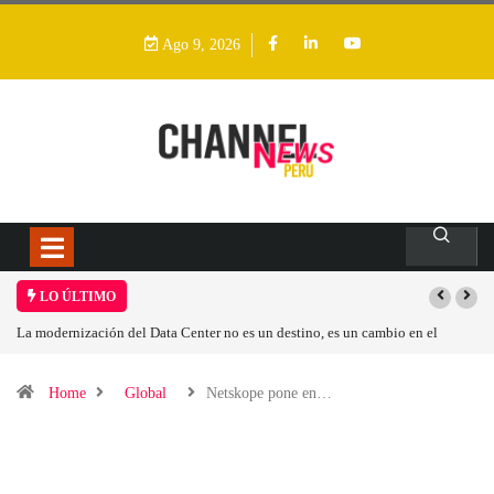
Ago 9, 2026
LO ÚLTIMO
stino, es un cambio en el
Los ingresos por semiconductores aumentarán más
Home
Global
Netskope pone en…