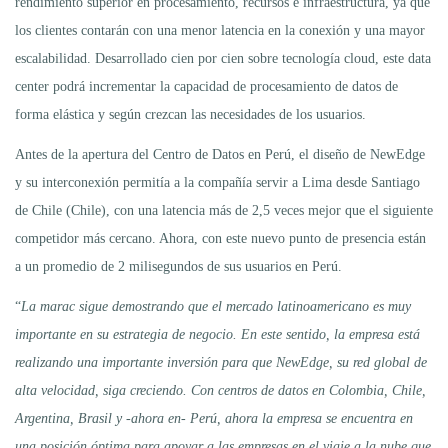
rendimiento superior en procesamiento, recursos e infraestructura, ya que
los clientes contarán con una menor latencia en la conexión y una mayor
escalabilidad. Desarrollado cien por cien sobre tecnología cloud, este data
center podrá incrementar la capacidad de procesamiento de datos de
forma elástica y según crezcan las necesidades de los usuarios.
Antes de la apertura del Centro de Datos en Perú, el diseño de NewEdge
y su interconexión permitía a la compañía servir a Lima desde Santiago
de Chile (Chile), con una latencia más de 2,5 veces mejor que el siguiente
competidor más cercano. Ahora, con este nuevo punto de presencia están
a un promedio de 2 milisegundos de sus usuarios en Perú.
“
La marac sigue demostrando que el mercado latinoamericano es muy
importante en su estrategia de negocio. En este sentido, la empresa está
realizando una importante inversión para que NewEdge, su red global de
alta velocidad, siga creciendo. Con centros de datos en Colombia, Chile,
Argentina, Brasil y -ahora en- Perú, ahora la empresa se encuentra en
una posición óptima para apoyar a las empresas en el viaje a la nube que