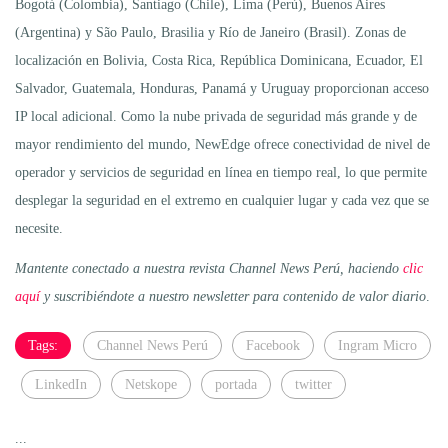
Bogotá (Colombia), Santiago (Chile), Lima (Perú), Buenos Aires
(Argentina) y São Paulo, Brasilia y Río de Janeiro (Brasil). Zonas de
localización en Bolivia, Costa Rica, República Dominicana, Ecuador, El
Salvador, Guatemala, Honduras, Panamá y Uruguay proporcionan acceso
IP local adicional. Como la nube privada de seguridad más grande y de
mayor rendimiento del mundo, NewEdge ofrece conectividad de nivel de
operador y servicios de seguridad en línea en tiempo real, lo que permite
desplegar la seguridad en el extremo en cualquier lugar y cada vez que se
necesite.
Mantente conectado a nuestra revista Channel News Perú, haciendo
clic
aquí
y suscribiéndote a nuestro newsletter para contenido de valor diario
.
Tags:
Channel News Perú
Facebook
Ingram Micro
LinkedIn
Netskope
portada
twitter
...