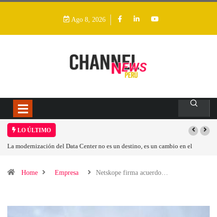
Ago 8, 2026
LO ÚLTIMO
dernización del Data Center no es un destino, es un cambio en el
Los ingres
o operativo
Home
Empresa
Netskope firma acuerdo…