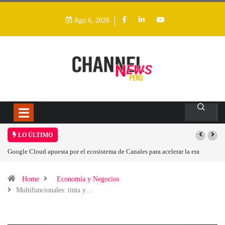
Ago 6, 2026
LO ÚLTIMO
 acelerar la era
Las causas del impulso al alza en el precio de las placas bas
Home
Economía y Negocios
Multifuncionales: tinta y…