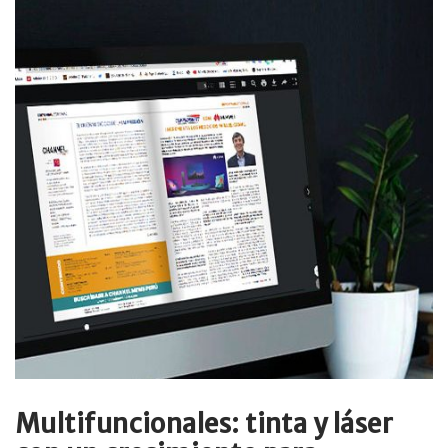
Multifuncionales: tinta y láser