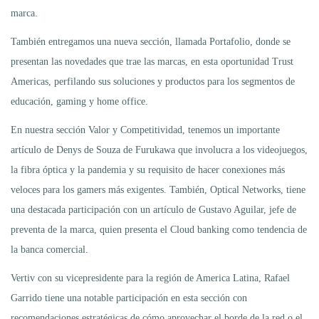
marca.
También entregamos una nueva sección, llamada Portafolio, donde se
presentan las novedades que trae las marcas, en esta oportunidad Trust
Americas, perfilando sus soluciones y productos para los segmentos de
educación, gaming y home office.
En nuestra sección Valor y Competitividad, tenemos un importante
artículo de Denys de Souza de Furukawa que involucra a los videojuegos,
la fibra óptica y la pandemia y su requisito de hacer conexiones más
veloces para los gamers más exigentes. También, Optical Networks, tiene
una destacada participación con un artículo de Gustavo Aguilar, jefe de
preventa de la marca, quien presenta el Cloud banking como tendencia de
la banca comercial.
Vertiv con su vicepresidente para la región de America Latina, Rafael
Garrido tiene una notable participación en esta sección con
recomendaciones estratégicas de cómo aprovechar el borde de la red o el