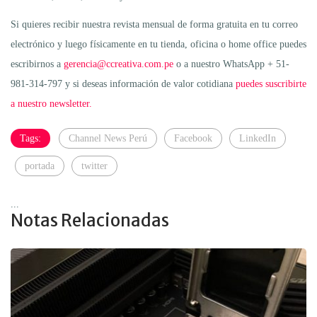
Si quieres recibir nuestra revista mensual de forma gratuita en tu correo
electrónico y luego físicamente en tu tienda, oficina o home office puedes
escribirnos a
gerencia@ccreativa.com.pe
o a nuestro WhatsApp + 51-
981-314-797 y si deseas información de valor cotidiana
puedes suscribirte
a nuestro newsletter.
Tags:
Channel News Perú
Facebook
LinkedIn
portada
twitter
...
Notas Relacionadas