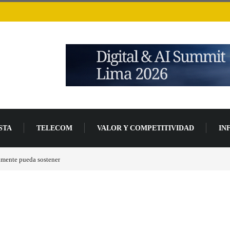
STA
TELECOM
VALOR Y COMPETITIVIDAD
IN
a de desarrollo