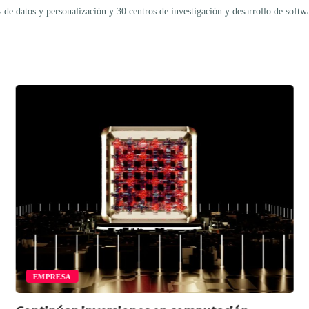
de datos y personalización y 30 centros de investigación y desarrollo de softwa
EMPRESA