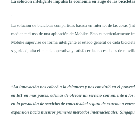
La solución inteligente impulsa la economía en auge de las biciclet
La solución de bicicletas compartidas basada en Internet de las cosas (In
mediante el uso de una aplicación de Mobike. Esto es particularmente imp
Mobike supervise de forma inteligente el estado general de cada bicicleta
seguridad, alta eficiencia operativa y satisfacer las necesidades de movil
“La innovación nos colocó a la delantera y nos convirtió en el provee
en IoT en más países, además de ofrecer un servicio conveniente a los 
en la prestación de servicios de conectividad segura de extremo a extr
expansión hacia nuestros primeros mercados internacionales: Singapu