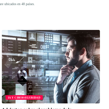
re ubicados en 48 países.
IA Y CIBERSEGURIDAD