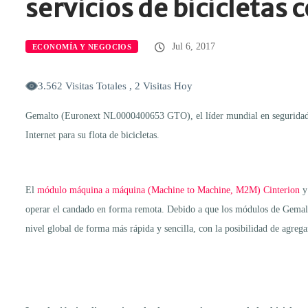
servicios de bicicletas
Jul 6, 2017
ECONOMÍA Y NEGOCIOS
3.562 Visitas Totales , 2 Visitas Hoy
Gemalto (Euronext NL0000400653 GTO), el líder mundial en seguridad di
Internet para su flota de bicicletas.
El
módulo máquina a máquina (Machine to Machine, M2M) Cinterion
y
operar el candado en forma remota. Debido a que los módulos de Gemalto 
nivel global de forma más rápida y sencilla, con la posibilidad de agrega