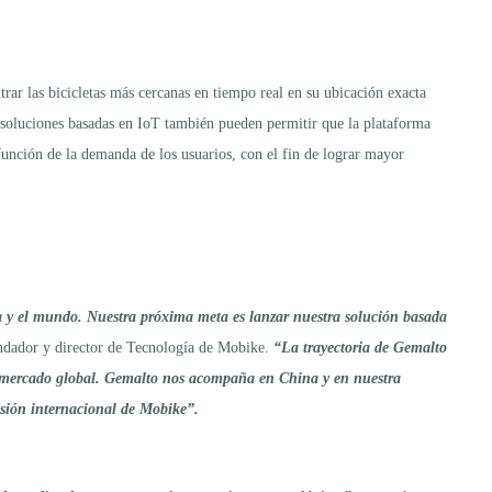
trar las bicicletas más cercanas en tiempo real en su ubicación exacta
s soluciones basadas en IoT también pueden permitir que la plataforma
 función de la demanda de los usuarios, con el fin de lograr mayor
ina y el mundo. Nuestra próxima meta es lanzar nuestra solución basada
ndador y director de Tecnología de Mobike.
“La trayectoria de Gemalto
n el mercado global. Gemalto nos acompaña en China y en nuestra
sión internacional de Mobike”.