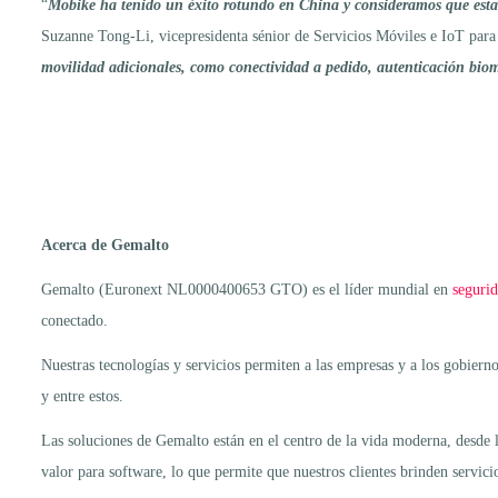
“
Mobike ha tenido un éxito rotundo en China y consideramos que esta
Suzanne Tong-Li, vicepresidenta sénior de Servicios Móviles e IoT para
movilidad adicionales, como conectividad a pedido, autenticación biomét
Acerca de Gemalto
Gemalto (Euronext NL0000400653 GTO) es el líder mundial en
segurid
conectado.
Nuestras tecnologías y servicios permiten a las empresas y a los gobierno
y entre estos.
Las soluciones de Gemalto están en el centro de la vida moderna, desde l
valor para software, lo que permite que nuestros clientes brinden servici