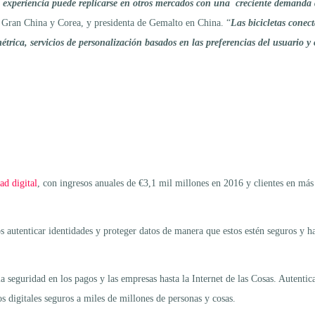
 experiencia puede replicarse en otros mercados con una creciente demanda 
 Gran China y Corea, y presidenta de Gemalto en China. “
Las bicicletas conec
rica, servicios de personalización basados en las preferencias del usuario y 
ad digital
, con ingresos anuales de €3,1 mil millones en 2016 y clientes en m
s autenticar identidades y proteger datos de manera que estos estén seguros y ha
a seguridad en los pagos y las empresas hasta la Internet de las Cosas. Autenti
os digitales seguros a miles de millones de personas y cosas.