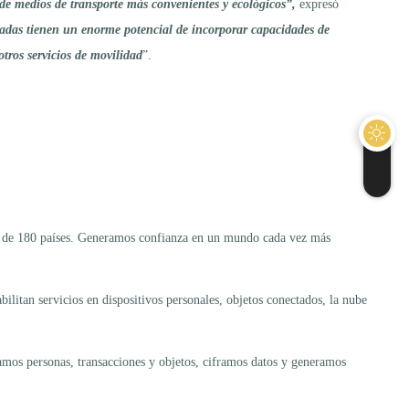
de medios de transporte más convenientes y ecológicos”,
expresó
tadas tienen un enorme potencial de incorporar capacidades de
otros servicios de movilidad
”.
ás de 180 países. Generamos confianza en un mundo cada vez más
bilitan servicios en dispositivos personales, objetos conectados, la nube
camos personas, transacciones y objetos, ciframos datos y generamos