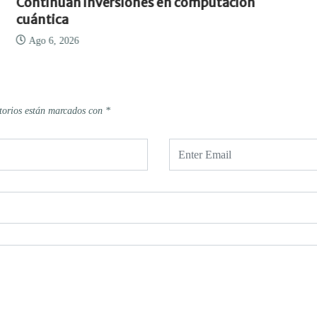
Continúan inversiones en computación
cuántica
Ago 6, 2026
torios están marcados con
*