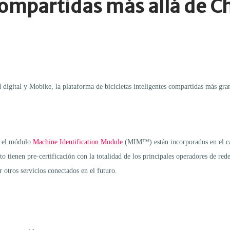
 compartidas más allá de C
gital y Mobike, la plataforma de bicicletas inteligentes compartidas más gra
 el módulo
Machine Identification Module
(MIM™) están incorporados en el cand
tienen pre-certificación con la totalidad de los principales operadores de rede
r otros servicios conectados en el futuro.