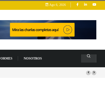
Ago 6, 2026
FORMES
NOSOTROS