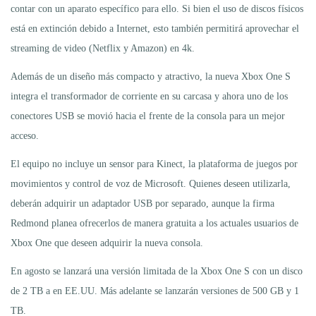
contar con un aparato específico para ello. Si bien el uso de discos físicos
está en extinción debido a Internet, esto también permitirá aprovechar el
streaming de video (Netflix y Amazon) en 4k.
Además de un diseño más compacto y atractivo, la nueva Xbox One S
integra el transformador de corriente en su carcasa y ahora uno de los
conectores USB se movió hacia el frente de la consola para un mejor
acceso.
El equipo no incluye un sensor para Kinect, la plataforma de juegos por
movimientos y control de voz de Microsoft. Quienes deseen utilizarla,
deberán adquirir un adaptador USB por separado, aunque la firma
Redmond planea ofrecerlos de manera gratuita a los actuales usuarios de
Xbox One que deseen adquirir la nueva consola.
En agosto se lanzará una versión limitada de la Xbox One S con un disco
de 2 TB a en EE.UU. Más adelante se lanzarán versiones de 500 GB y 1
TB.