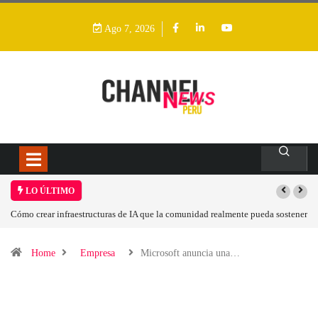
Ago 7, 2026
LO ÚLTIMO
Cómo crear infraestructuras de IA que la comunidad realmente pueda sostener
Las
Home
Empresa
Microsoft anuncia una…