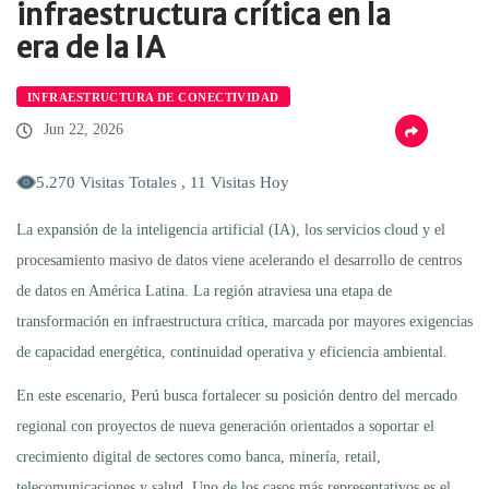
infraestructura crítica en la
era de la IA
INFRAESTRUCTURA DE CONECTIVIDAD
Jun 22, 2026
5.270 Visitas Totales , 11 Visitas Hoy
La expansión de la inteligencia artificial (IA), los servicios cloud y el
procesamiento masivo de datos viene acelerando el desarrollo de centros
de datos en América Latina. La región atraviesa una etapa de
transformación en infraestructura crítica, marcada por mayores exigencias
de capacidad energética, continuidad operativa y eficiencia ambiental.
En este escenario, Perú busca fortalecer su posición dentro del mercado
regional con proyectos de nueva generación orientados a soportar el
crecimiento digital de sectores como banca, minería, retail,
telecomunicaciones y salud. Uno de los casos más representativos es el