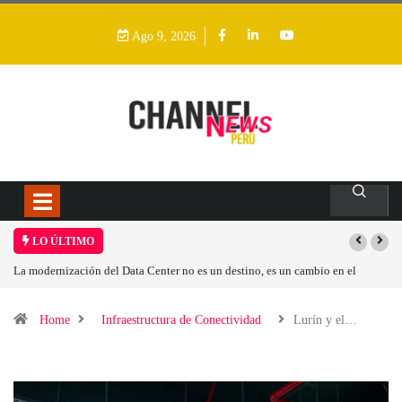
Ago 9, 2026
LO ÚLTIMO
n cambio en el
Los ingresos por semiconductores aumentarán más de un 94 %
Home
Infraestructura de Conectividad
Lurín y el…