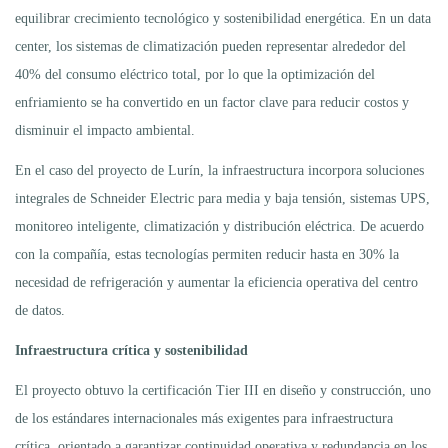
equilibrar crecimiento tecnológico y sostenibilidad energética. En un data
center, los sistemas de climatización pueden representar alrededor del
40% del consumo eléctrico total, por lo que la optimización del
enfriamiento se ha convertido en un factor clave para reducir costos y
disminuir el impacto ambiental.
En el caso del proyecto de Lurín, la infraestructura incorpora soluciones
integrales de Schneider Electric para media y baja tensión, sistemas UPS,
monitoreo inteligente, climatización y distribución eléctrica. De acuerdo
con la compañía, estas tecnologías permiten reducir hasta en 30% la
necesidad de refrigeración y aumentar la eficiencia operativa del centro
de datos.
Infraestructura crítica y sostenibilidad
El proyecto obtuvo la certificación Tier III en diseño y construcción, uno
de los estándares internacionales más exigentes para infraestructura
crítica, orientado a garantizar continuidad operativa y redundancia en los