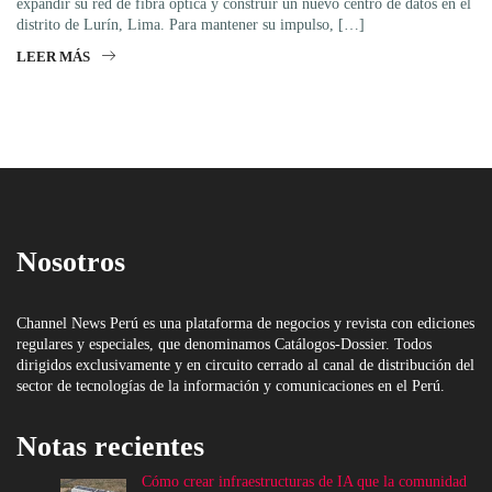
expandir su red de fibra óptica y construir un nuevo centro de datos en el
distrito de Lurín, Lima. Para mantener su impulso, […]
LEER MÁS
Nosotros
Channel News Perú es una plataforma de negocios y revista con ediciones
regulares y especiales, que denominamos Catálogos-Dossier. Todos
dirigidos exclusivamente y en circuito cerrado al canal de distribución del
sector de tecnologías de la información y comunicaciones en el Perú.
Notas recientes
Cómo crear infraestructuras de IA que la comunidad