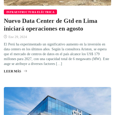
INFRAESTRUCTURA ELÉCTRICA
Nuevo Data Center de Gtd en Lima
iniciará operaciones en agosto
Ene 29, 2024
El Perú ha experimentado un significativo aumento en la inversión en
data centers en los últimos años. Según la consultora Ariston, se espera
que el mercado de centros de datos en el país alcance los US$ 179
millones para 2027, con una capacidad total de 6 megawatts (MW). Este
auge se atribuye a diversos factores […]
LEER MÁS