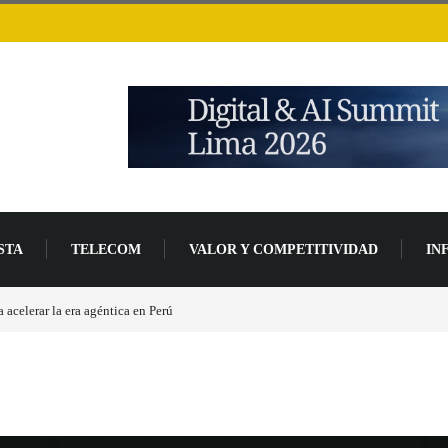
STA
TELECOM
VALOR Y COMPETITIVIDAD
IN
 base