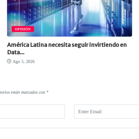
OPINIÓN
América Latina necesita seguir invirtiendo en
Data...
Ago 5, 2026
torios están marcados con
*