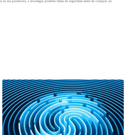
 en sus productos, e investigar posibles fallas de seguridad antes de comprar un