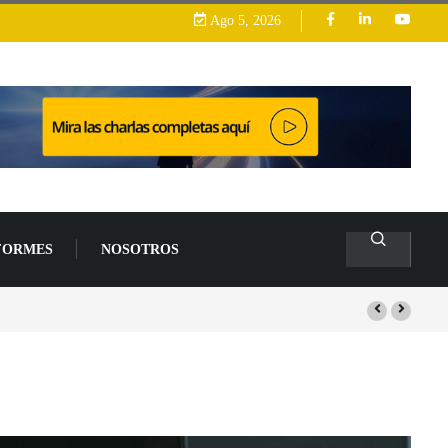
Ago 5, 2026
FORMES
NOSOTROS