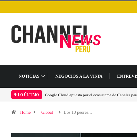
NOTICIAS
NEGOCIOS A LA VISTA
ENTREVI
Las causas del impulso al alza en el precio de las placas
LO ÚLTIMO
Home
Global
Los 10 peores…