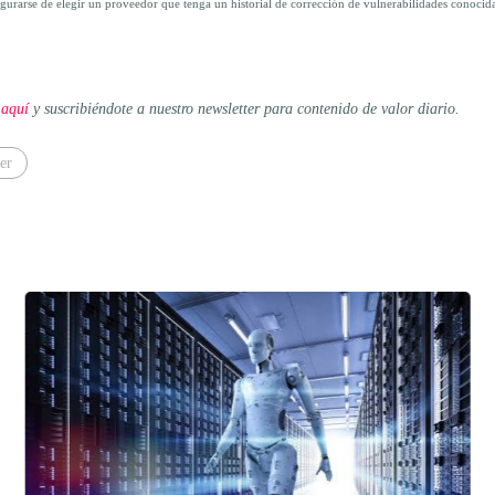
gurarse de elegir un proveedor que tenga un historial de corrección de vulnerabilidades conocidas
 aquí
y suscribiéndote a nuestro newsletter para contenido de valor diario.
ter