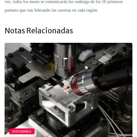
vez, todos los meses se comunicarán los rankings de los 10 primeros
partners que van liderando las carreras en cada región.
...
Notas Relacionadas
INFORMES