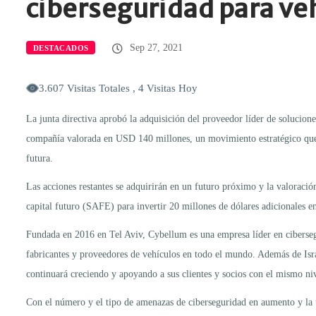
ciberseguridad para ve
Sep 27, 2021
DESTACADOS
3.607 Visitas Totales , 4 Visitas Hoy
La junta directiva aprobó la adquisición del proveedor líder de solucio
compañía valorada en USD 140 millones, un movimiento estratégico que m
futura.
Las acciones restantes se adquirirán en un futuro próximo y la valoraci
capital futuro (SAFE) para invertir 20 millones de dólares adicionales e
Fundada en 2016 en Tel Aviv, Cybellum es una empresa líder en ciberseg
fabricantes y proveedores de vehículos en todo el mundo. Además de Isr
continuará creciendo y apoyando a sus clientes y socios con el mismo ni
Con el número y el tipo de amenazas de ciberseguridad en aumento y la tr