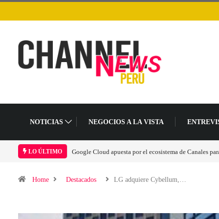
NOTICIAS
NEGOCIOS A LA VISTA
ENTREVI
LO ÚLTIMO
Home
Destacados
LG adquiere Cybellum,…