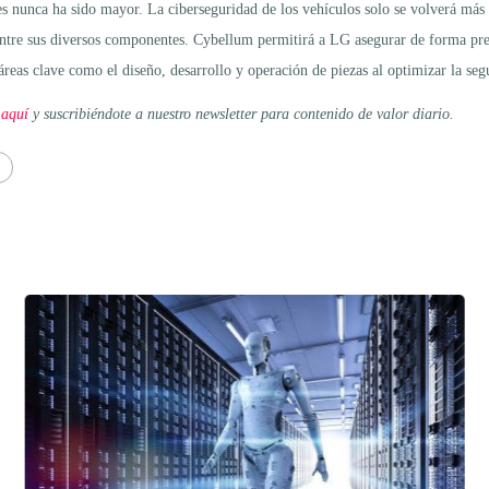
es nunca ha sido mayor. La ciberseguridad de los vehículos solo se volverá má
ntre sus diversos componentes. Cybellum permitirá a LG asegurar de forma prev
reas clave como el diseño, desarrollo y operación de piezas al optimizar la seg
 aquí
y suscribiéndote a nuestro newsletter para contenido de valor diario.