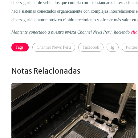
ciberseguridad de vehículos que cumpla con los estándares internacional
hacia sistemas conectados orgánicamente con complejas interrelaciones e
ciberseguridad automotriz en rápido crecimiento y ofrecer más valor en á
Mantente conectado a nuestra revista Channel News Perú, haciendo
clic
Tags:
Channel News Perú
Facebook
lg
twitter
...
Notas Relacionadas