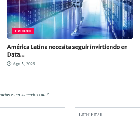
OPINIÓN
América Latina necesita seguir invirtiendo en
Data...
Ago 5, 2026
torios están marcados con
*