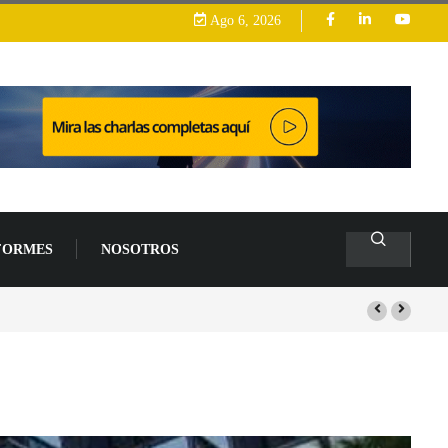
Ago 6, 2026
FORMES
NOSOTROS