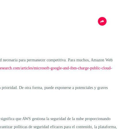
idad necesaria para permanecer competitiva. Para muchos, Amazon Web
research.com/articles/microsoft-google-and-ibm-charge-public-cloud-
a prioridad. De otra forma, puede exponerse a potenciales y graves
 significa que AWS gestiona la seguridad de la nube proporcionando
arantizar políticas de seguridad eficaces para el contenido, la plataforma,