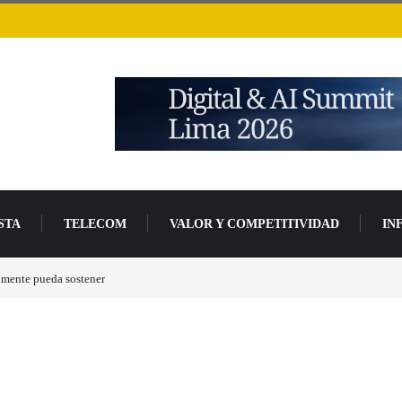
STA
TELECOM
VALOR Y COMPETITIVIDAD
IN
nzada de desarrollo