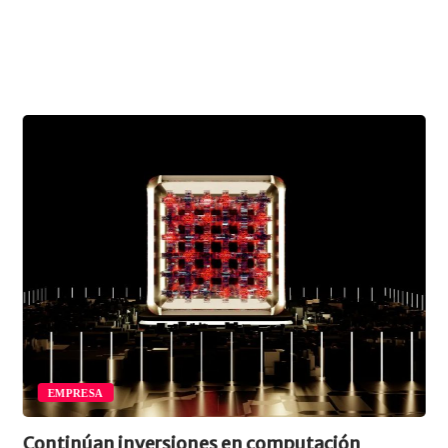
EMPRESA
Continúan inversiones en computación