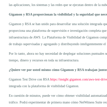
las aplicaciones, los sistemas y las redes que se ejecutan dentro de la nub
Gigamon y RSA proporcionan la visibilidad y la seguridad que nece
Gigamon y RSA se han unido para desarrollar una solución integrada que 
proporciona una plataforma de supervisión e investigación completa que d
infraestructura de AWS. La Plataforma de Visibilidad de Gigamon comple
de trabajo supervisadas y agregando y distribuyendo inteligentemente el 
Por lo tanto, ahora no hay necesidad de desplegar soluciones puntuales 
tiempo, dinero y recursos en toda su infraestructura.
¿Quiere ver por usted mismo cómo Gigamon y RSA trabajan junto
Gigamon Test Drive con RSA
https://insight.gigamon.com/aws-test-driv
integrada con la plataforma de visibilidad Gigamon.
En cuestión de minutos, puede ver cómo obtener visibilidad automatizada 
tráfico. Podrá experimentar de primera mano cómo NetWitness Suite recibe