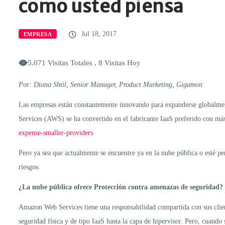
como usted piensa
Jul 18, 2017
EMPRESA
5.071 Visitas Totales , 8 Visitas Hoy
Por: Diana Shtil, Senior Manager, Product Marketing, Gigamon
Las empresas están constantemente innovando para expanderse globalment
Services (AWS) se ha convertido en el fabricante IaaS preferido con má
expense-smaller-providers
Pero ya sea que actualmente se encuentre ya en la nube pública o esté pe
riesgos.
¿La nube pública ofrece Protección contra amenazas de seguridad?
Amazon Web Services tiene una responsabilidad compartida con sus cli
seguridad física y de tipo IaaS hasta la capa de hipervisor. Pero, cuando s