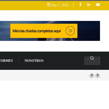
Ago 7, 2026
FORMES
NOSOTROS