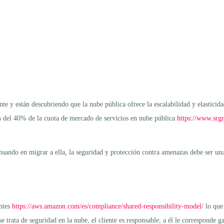
e y están descubriendo que la nube pública ofrece la escalabilidad y elastic
s del 40% de la cuota de mercado de servicios en nube pública
https://www.srg
nsando en migrar a ella, la seguridad y protección contra amenazas debe ser un
entes
https://aws.amazon.com/es/compliance/shared-responsibility-model/
lo que
e trata de seguridad en la nube, el cliente es responsable; a él le corresponde g