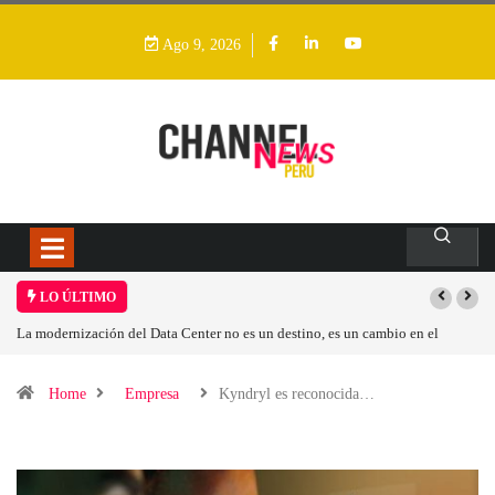
Ago 9, 2026
LO ÚLTIMO
dernización del Data Center no es un destino, es un cambio en el
Los ingres
o operativo
Home
Empresa
Kyndryl es reconocida…