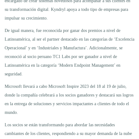
encargado de crear sistemas novedosos para acompañar a sus clientes en
su transformación digital. Kyndryl apoya a todo tipo de empresas para
impulsar su crecimiento.
De igual manera, fue reconocida por ganar dos premios a nivel de
Latinoamérica, al ser el partner destacado en las categorías de ‘Excelencia
Operacional’ y en ‘Industriales y Manufactura’. Adicionalmente, se
reconoció al socio peruano TC1 Labs por ser ganador a nivel de
Latinoamérica en la categoría ‘Modern Endpoint Management’ en
seguridad.
Microsoft llevará a cabo Microsoft Inspire 2023 del 18 al 19 de julio,
donde la compañía celebrará a los socios ganadores y destacará sus logros
en la entrega de soluciones y servicios impactantes a clientes de todo el
mundo.
Los socios se están transformando para abordar las necesidades
cambiantes de los clientes, respondiendo a su mayor demanda de la nube