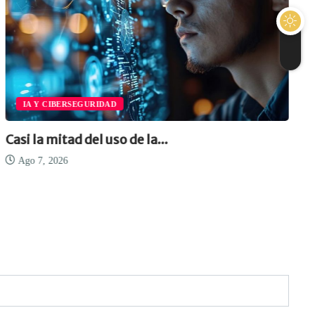
IA Y CIBERSEGURIDAD
Casi la mitad del uso de la...
Ago 7, 2026