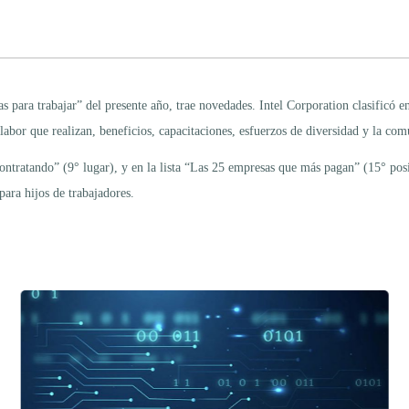
ra trabajar” del presente año, trae novedades. Intel Corporation clasificó en 
 labor que realizan, beneficios, capacitaciones, esfuerzos de diversidad y la com
contratando” (9° lugar), y en la lista “Las 25 empresas que más pagan” (15° posi
para hijos de trabajadores.