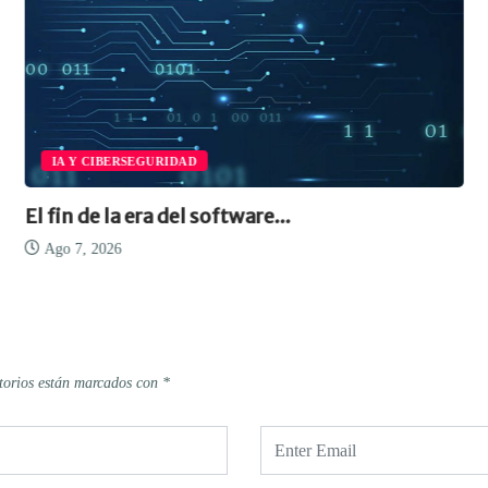
IA Y CIBERSEGURIDAD
El fin de la era del software...
Ago 7, 2026
torios están marcados con
*