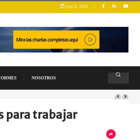
Ago 8, 2026
FORMES
NOSOTROS
s de un 94 % en 2026
 para trabajar