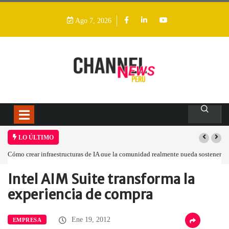
Ago 7, 2026
LO ÚLTIMO
Cómo crear infraestructuras de IA que la comunidad realmente pueda sostener
Intel AIM Suite transforma la
Home
Empresa
Intel AIM Suite…
experiencia de compra
Ene 19, 2012
EMPRESA