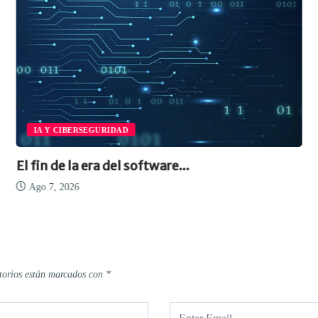
IA Y CIBERSEGURIDAD
El fin de la era del software...
Ago 7, 2026
torios están marcados con
*