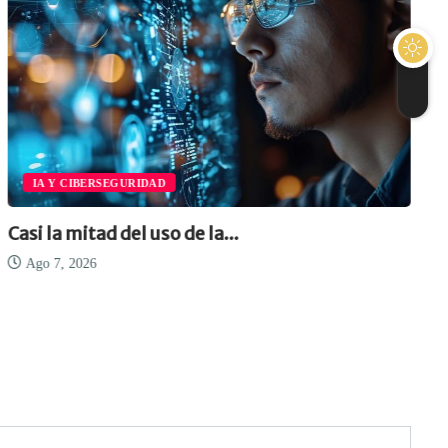
IA Y CIBERSEGURIDAD
Casi la mitad del uso de la...
Ago 7, 2026