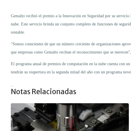
Gemalto recibió el premio a la Innovación en Seguridad por su servicio P
nube. Este servicio brinda un conjunto completo de funciones de seguridad
rentable.
“Somos conscientes de que un número creciente de organizaciones aprove
que empresas como Gemalto reciban el reconocimiento que se merecen”,
El programa anual de premios de computación en la nube cuenta con un ju
tendrán su reapertura en la segunda mitad del año con un programa noved
...
Notas Relacionadas