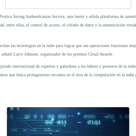
rotiva Strong Authentication Service, una fuerte y sólida plataforma de autenti
, entre ellas, el control de acceso, el cifrado de datos y la autenticación versá
chan las tecnologías en la nube para lograr que sus operaciones funcionen mej
 señaló Larry Johnson, organizador de los premios Cloud Awards.
rado internacional de expertos y galardona a los líderes y pioneros de la ind
oso que busca protagonistas cercanos en el área de la computación en la nube 