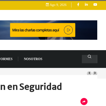
Ago 9, 2026
FORMES
NOSOTROS
s de un 94 % en 2026
ón en Seguridad