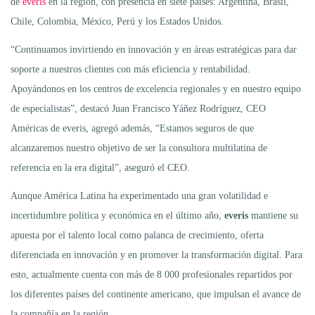
de
everis
en la región, con presencia en siete países: Argentina, Brasil,
Chile, Colombia, México, Perú y los Estados Unidos.
“Continuamos invirtiendo en innovación y en áreas estratégicas para dar
soporte a nuestros clientes con más eficiencia y rentabilidad.
Apoyándonos en los centros de excelencia regionales y en nuestro equipo
de especialistas”, destacó Juan Francisco Yáñez Rodríguez, CEO
Américas de everis, agregó además, “Estamos seguros de que
alcanzaremos nuestro objetivo de ser la consultora multilatina de
referencia en la era digital”, aseguró el CEO.
Aunque América Latina ha experimentado una gran volatilidad e
incertidumbre política y económica en el último año,
everis
mantiene su
apuesta por el talento local como palanca de crecimiento, oferta
diferenciada en innovación y en promover la transformación digital. Para
esto, actualmente cuenta con más de 8 000 profesionales repartidos por
los diferentes países del continente americano, que impulsan el avance de
la compañía en la región.