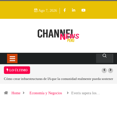
Ago 7, 2026
LO ÚLTIMO
unidad realmente pueda sostener
Las tarjetas gráficas RDNA 5 ya están en fase avan
Home
Economía y Negocios
Everis supera los…