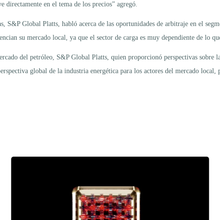
ye directamente en el tema de los precios” agregó.
as, S&P Global Platts, habló acerca de las oportunidades de arbitraje en el segm
encian su mercado local, ya que el sector de carga es muy dependiente de lo qu
ercado del petróleo, S&P Global Platts, quien proporcionó perspectivas sobre l
erspectiva global de la industria energética para los actores del mercado local