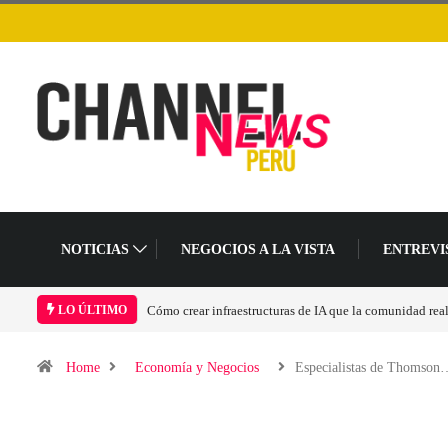
NOTICIAS
NEGOCIOS A LA VISTA
ENTREVI
 la comunidad realmente pueda sostener
Las tarjetas gráficas RDNA 5 ya están en fas
LO ÚLTIMO
Home
Economía y Negocios
Especialistas de Thomson