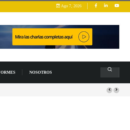
Ago 7, 2026
FORMES
NOSOTROS