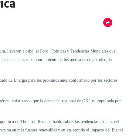
ica
ura, llevaron a cabo el Foro “Políticas y Tendencias Mundiales que
n las tendencias y comportamiento de los mercados de petróleo, la
rcado de Energía para los próximos años conformado por los sectores
damérica, enfatizando que la demanda regional de GNL es impulsada por
oquímico de Thomson Reuters, habló sobre las tendencias actuales del
rsión en más fuentes renovables y en ese sentido el impacto del Etanol