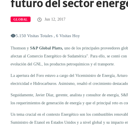
futuro del sector energ
Jun 12, 2017
GLOBAL
5.150 Visitas Totales , 6 Visitas Hoy
Thomson y
S&P Global Platts
,
uno de los principales proveedores glob
afectan al Comercio Energético de Sudamérica”. Para ello, se contó con l
evolución del GNL, los productos petroquímicos y el transporte.
La apertura del Foro estuvo a cargo del Viceministro de Energía, Artur
electricidad e Hidrocarburos. Asimismo, resaltó el crecimiento destacado 
Seguidamente, Javier Díaz, gerente, analista y consultor de energía, S
los requerimientos de generación de energía y que el principal reto es c
Un tema crucial en el contexto Energético son los combustibles renovab
Suministro de Etanol en Estados Unidos y a nivel global y su impacto e