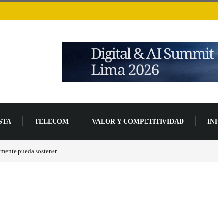
STA
TELECOM
VALOR Y COMPETITIVIDAD
IN
e avanzada de desarrollo
…