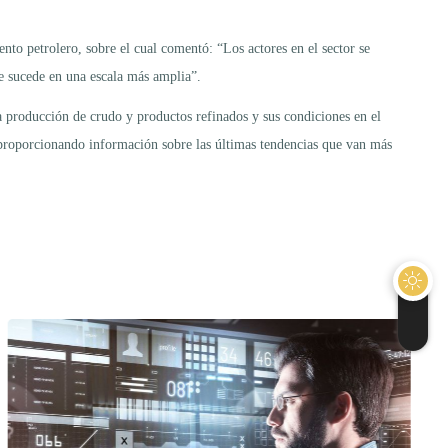
ento petrolero, sobre el cual comentó: “Los actores en el sector se
e sucede en una escala más amplia”.
a producción de crudo y productos refinados y sus condiciones en el
, proporcionando información sobre las últimas tendencias que van más