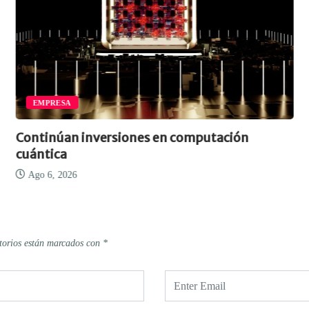
EMPRESA
Continúan inversiones en computación
cuántica
Ago 6, 2026
torios están marcados con
*