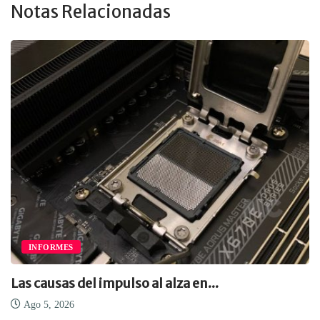
Notas Relacionadas
INFORMES
Las causas del impulso al alza en...
Ago 5, 2026