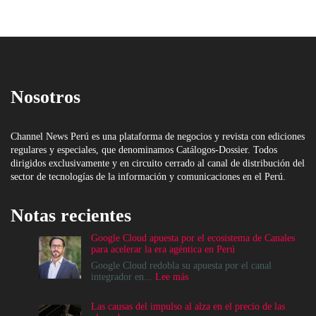
Nosotros
Channel News Perú es una plataforma de negocios y revista con ediciones
regulares y especiales, que denominamos Catálogos-Dossier. Todos
dirigidos exclusivamente y en circuito cerrado al canal de distribución del
sector de tecnologías de la información y comunicaciones en el Perú.
Notas recientes
Google Cloud apuesta por el ecosistema de Canales
para acelerar la era agéntica en Perú
Google Cloud redobla su apuesta por el canal
:
integrador en...
Lee más
Google
Cloud
Las causas del impulso al alza en el precio de las
apuesta