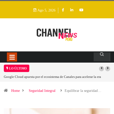
Ago 5, 2026
LO ÚLTIMO
a
Las causas del impulso al alza en el precio de las placas base
Home
Seguridad Integral
Equilibrar la seguridad…