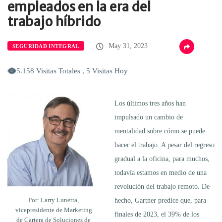
empleados en la era del
trabajo híbrido
May 31, 2023
SEGURIDAD INTEGRAL
5.158 Visitas Totales , 5 Visitas Hoy
Los últimos tres años han
impulsado un cambio de
mentalidad sobre cómo se puede
hacer el trabajo. A pesar del regreso
gradual a la oficina, para muchos,
todavía estamos en medio de una
revolución del trabajo remoto. De
Por: Larry Lunetta,
hecho, Gartner predice que, para
vicepresidente de Marketing
finales de 2023, el 39% de los
de Cartera de Soluciones de