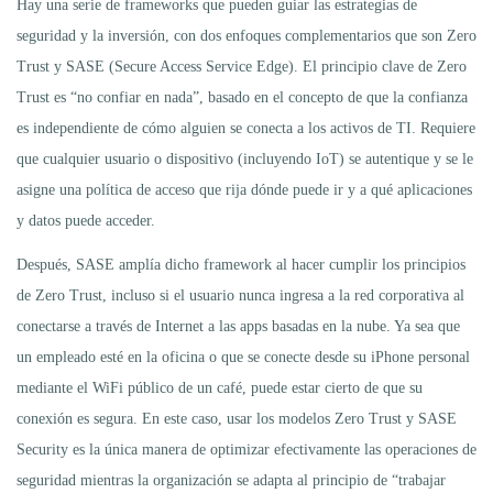
Hay una serie de frameworks que pueden guiar las estrategias de
seguridad y la inversión, con dos enfoques complementarios que son Zero
Trust y SASE (Secure Access Service Edge). El principio clave de Zero
Trust es “no confiar en nada”, basado en el concepto de que la confianza
es independiente de cómo alguien se conecta a los activos de TI. Requiere
que cualquier usuario o dispositivo (incluyendo IoT) se autentique y se le
asigne una política de acceso que rija dónde puede ir y a qué aplicaciones
y datos puede acceder.
Después, SASE amplía dicho framework al hacer cumplir los principios
de Zero Trust, incluso si el usuario nunca ingresa a la red corporativa al
conectarse a través de Internet a las apps basadas en la nube. Ya sea que
un empleado esté en la oficina o que se conecte desde su iPhone personal
mediante el WiFi público de un café, puede estar cierto de que su
conexión es segura. En este caso, usar los modelos Zero Trust y SASE
Security es la única manera de optimizar efectivamente las operaciones de
seguridad mientras la organización se adapta al principio de “trabajar