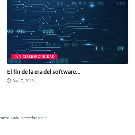
IA Y CIBERSEGURIDAD
El fin de la era del software...
Ago 7, 2026
torios están marcados con
*