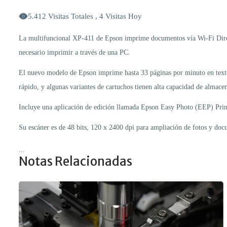
5.412 Visitas Totales , 4 Visitas Hoy
La multifuncional XP-411 de Epson imprime documentos vía Wi-Fi Direct
necesario imprimir a través de una PC.
El nuevo modelo de Epson imprime hasta 33 páginas por minuto en texto n
rápido, y algunas variantes de cartuchos tienen alta capacidad de almace
Incluye una aplicación de edición llamada Epson Easy Photo (EEP) Print, 
Su escáner es de 48 bits, 120 x 2400 dpi para ampliación de fotos y doc
...
Notas Relacionadas