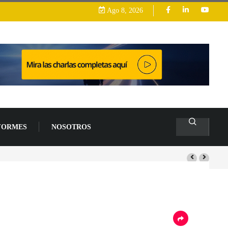
Ago 8, 2026
FORMES
NOSOTROS
e un 94 % en 2026