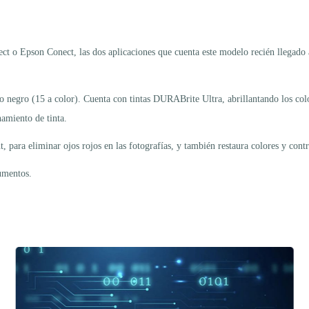
 o Epson Conect, las dos aplicaciones que cuenta este modelo recién llegado 
egro (15 a color). Cuenta con tintas DURABrite Ultra, abrillantando los colores
namiento de tinta.
para eliminar ojos rojos en las fotografías, y también restaura colores y cont
umentos.