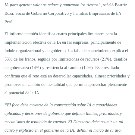
IA para generar valor se reduce y aumentan los riesgos”,
señaló Beatriz
Boza, Socia de Gobierno Corporativo y Familias Empresarias de EY
Perú.
El informe también identifica cuatro principales limitantes para la
implementación efectiva de la IA en las empresas, principalmente de
índole organizacional y de gobierno. La falta de conocimiento explica el
53% de los frenos, seguida por limitaciones de recursos (21%), desafíos
de gobernanza (14%) y resistencia al cambio (12%). Este resultado
confirma que el reto está en desarrollar capacidades, alinear prioridades y
promover un cambio de mentalidad que permita aprovechar plenamente
el potencial de la IA.
“El foco debe moverse de la conversación sobre IA a capacidades
aplicadas y decisiones de gobierno que definan límites, prioridades y
mecanismos de rendición de cuentas. El Directorio debe asumir un rol
activo y explícito en el gobierno de la IA: definir el marco de su uso,