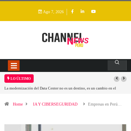
Ago 7, 2026
LO ÚLTIMO
La modernización del Data Center no es un destino, es un cambio en el
Los i
modelo operativo
Home
IA Y CIBERSEGURIDAD
Empresas en Perú…