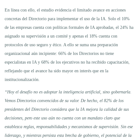
En línea con ello, el estudio evidencia el limitado avance en acciones
concretas del Directorio para implementar el uso de la IA. Solo el 10%
de las empresas cuenta con políticas formales de IA aprobadas, el 24% ha
asignado su supervisión a un comité y apenas el 18% cuenta con
protocolos de uso seguro y ético. A ello se suma una preparación
organizacional aún incipiente: 66% de los Directorios no tiene
especialistas en IA y 68% de los ejecutivos no ha recibido capacitación,
reflejando que el avance ha sido mayor en interés que en la
institucionalización.
“Hoy el desafío no es adoptar la inteligencia artificial, sino gobernarla.
Vemos Directorios convencidos de su valor. De hecho, el 82% de los
presidentes del Directorio considera que la IA mejora la calidad de sus
decisiones, pero este uso aún no cuenta con un mandato claro que
establezca reglas, responsabilidades y mecanismos de supervisión. Sin ese
liderazgo, y mientras persista esta brecha de gobierno, el potencial de la