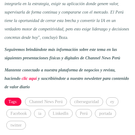
integrarla en la estrategia, exigir su aplicación donde genere valor,
supervisarla de forma continua y compararse con el mercado. El Perú
tiene la oportunidad de cerrar esta brecha y convertir la IA en un
verdadero motor de competitividad, pero esto exige liderazgo y decisiones
concretas desde hoy
”, concluyó Boza.
Seguiremos brindándote más información sobre este tema en las
siguientes presentaciones físicas y digitales de Channel News Perú
Mantente conectado a nuestra plataforma de negocios y revista,
haciendo
clic aquí
y suscribiéndote a nuestro newsletter para contenido
de valor diario
Tags:
Channel News Perú
ciberseguridad
ey
Facebook
ia
LinkedIn
Perú
portada
twitter