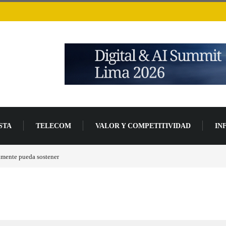
STA
TELECOM
VALOR Y COMPETITIVIDAD
IN
de desarrollo