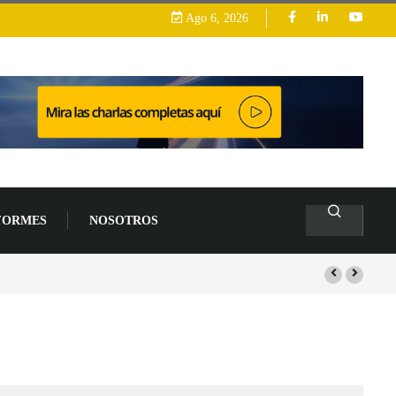
Ago 6, 2026
FORMES
NOSOTROS