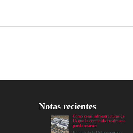
Notas recientes
Cómo crear infraestructuras de
IA que la comunidad realmente
pueda sostener
El auge de la IA ha generado