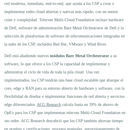
red moderna, inmediata, end-to-end, que ayuda a los CSP a crear e
implementar redes cloud abiertas y nativas más rápido, con un menor
coste y complejidad. Telecom Multi-Cloud Foundation incluye hardware
de Dell, software de administración Bare Metal Orchestrator de Dell y la
selección de plataformas de software de telecomunicaciones integradas en
la nube de los CSP, incluidos Red Hat, VMware y Wind River.
Dell está añadiendo nuevos
módulos Bare Metal Orchestrator
a su
software, lo que ofrece a los CSP la capacidad de implementar y
administrar el ciclo de vida de toda la pila cloud. Una vez
implementados, los CSP tendrán una base cloud escalable que abarque el
core, edge y RAN para su entorno abierto de hardware y software, con la
flexibilidad de diseñar e implementar funciones de red abierta y servicios
edge diferenciados.
ACG Research
calcula hasta un 39% de ahorro de
OpEx para los CSP que implementan telecom Multi-Cloud Foundation en
sus redes. ACG Research descubrió que los CSP también ahorran tiempo
en pruebas y certificaciones, procesos manuales, aprovisionamiento de