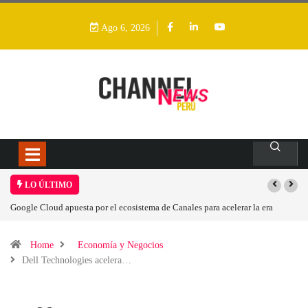
Ago 6, 2026
LO ÚLTIMO
s para acelerar la era
Las causas del impulso al alza en el precio de las plac
Home
Economía y Negocios
Dell Technologies acelera…