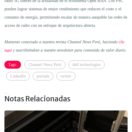
radio 5G líderes de la actualidad en el ecosistema Open RAN. Los PSC
pueden lograr sistemas de mejor rendimiento que reducen el coste y el
consumo de energía, permitiendo escalar de manera asequible las redes de
acceso de radio con un enfoque de arquitectura abierta.
Mantente conectado a nuestra revista Channel News Perú, haciendo
clic
aquí
y suscribiéndote a nuestro newsletter para contenido de valor diario.
Tags:
Channel News Perú
dell technologies
LinkedIn
portada
twitter
...
Notas Relacionadas