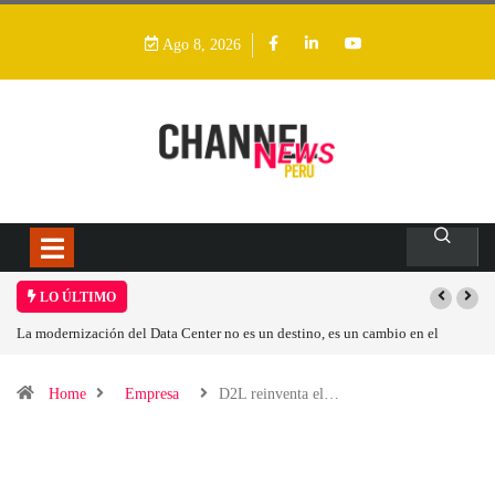
Ago 8, 2026
LO ÚLTIMO
La modernización del Data Center no es un destino, es un cambio en el
modelo operativo
Home
Empresa
D2L reinventa el…