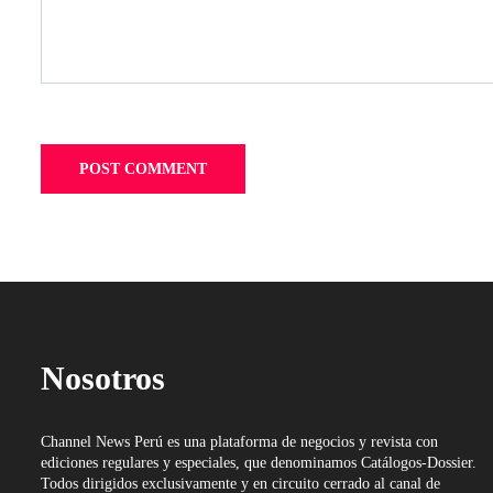
Nosotros
Channel News Perú es una plataforma de negocios y revista con
ediciones regulares y especiales, que denominamos Catálogos-Dossier.
Todos dirigidos exclusivamente y en circuito cerrado al canal de