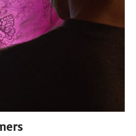
amers