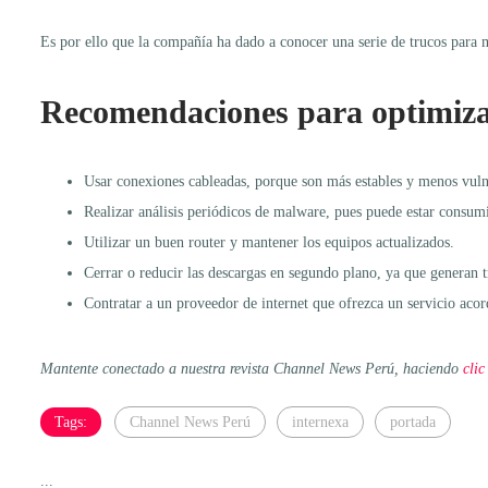
Es por ello que la compañía ha dado a conocer una serie de trucos para me
Recomendaciones para optimizar
Usar conexiones cableadas, porque son más estables y menos vulne
Realizar análisis periódicos de malware, pues puede estar consumi
Utilizar un buen router y mantener los equipos actualizados.
Cerrar o reducir las descargas en segundo plano, ya que generan 
Contratar a un proveedor de internet que ofrezca un servicio acor
Mantente conectado a nuestra revista Channel News Perú, haciendo
clic
Tags:
Channel News Perú
internexa
portada
...