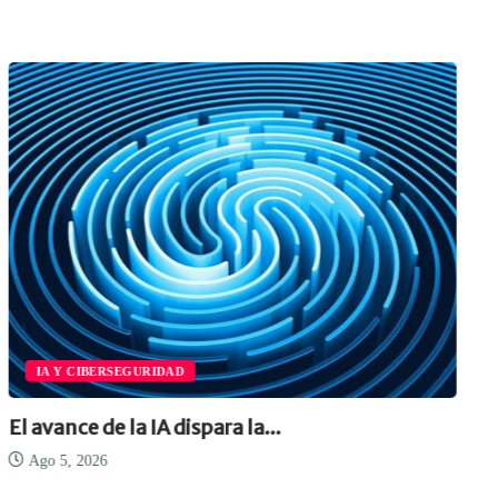
IA Y CIBERSEGURIDAD
El avance de la IA dispara la...
Ago 5, 2026