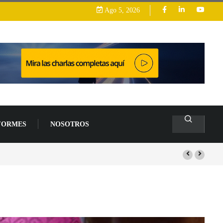
Ago 5, 2026
FORMES
NOSOTROS