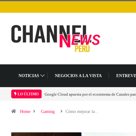
NOTICIAS
NEGOCIOS A LA VISTA
ENTREVI
LO ÚLTIMO
Home
Gaming
Cómo mejorar la…