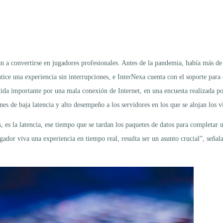
an a convertirse en jugadores profesionales. Antes de la pandemia, había más d
ice una experiencia sin interrupciones, e InterNexa cuenta con el soporte para q
da importante por una mala conexión de Internet, en una encuesta realizada po
es de baja latencia y alto desempeño a los servidores en los que se alojan los 
 es la latencia, ese tiempo que se tardan los paquetes de datos para completar u
gador viva una experiencia en tiempo real, resulta ser un asunto crucial”, señal