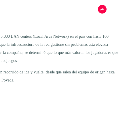
e 5,000 LAN centers (Local Area Network) en el país con hasta 100
ue la infraestructura de la red gestione sin problemas esta elevada
r la compañía, se determinó que lo que más valoran los jugadores es que
videojuegos.
n recorrido de ida y vuelta: desde que salen del equipo de origen hasta
a Poveda.