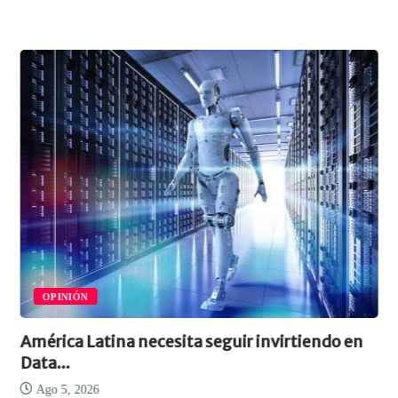
OPINIÓN
América Latina necesita seguir invirtiendo en
Data...
Ago 5, 2026