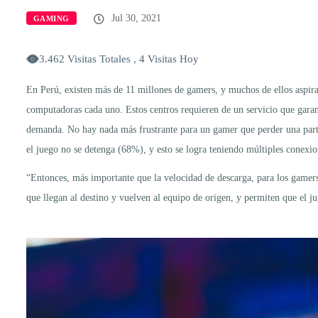
Jul 30, 2021
GAMING
3.462 Visitas Totales , 4 Visitas Hoy
En Perú, existen más de 11 millones de gamers, y muchos de ellos aspir
computadoras cada uno. Estos centros requieren de un servicio que garant
demanda. No hay nada más frustrante para un gamer que perder una parti
el juego no se detenga (68%), y esto se logra teniendo múltiples conexion
“Entonces, más importante que la velocidad de descarga, para los gamers,
que llegan al destino y vuelven al equipo de origen, y permiten que el ju