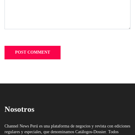
Nosotros
Channel News Perú es una plataforma de negocios y revista con ediciones
regulares y especiales, que denominamos Catálogos-Dossier. Todos