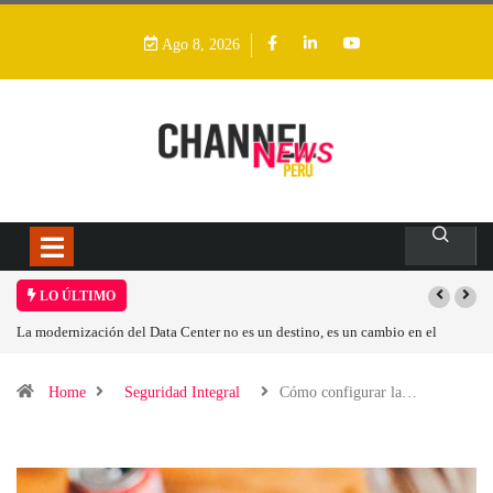
Ago 8, 2026
LO ÚLTIMO
en el
Los ingresos por semiconductores aumentarán más de un 94 % en 2026
Home
Seguridad Integral
Cómo configurar la…