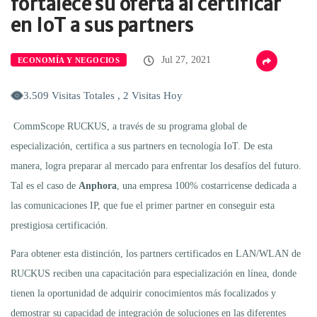
fortalece su oferta al certificar
en IoT a sus partners
Jul 27, 2021
ECONOMÍA Y NEGOCIOS
3.509 Visitas Totales , 2 Visitas Hoy
CommScope RUCKUS, a través de su programa global de
especialización, certifica a sus partners en tecnología IoT. De esta
manera, logra preparar al mercado para enfrentar los desafíos del futuro.
Tal es el caso de
Anphora
, una empresa 100% costarricense dedicada a
las comunicaciones IP, que fue el primer partner en conseguir esta
prestigiosa certificación.
Para obtener esta distinción, los partners certificados en LAN/WLAN de
RUCKUS reciben una capacitación para especialización en línea, donde
tienen la oportunidad de adquirir conocimientos más focalizados y
demostrar su capacidad de integración de soluciones en las diferentes