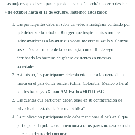
Las mujeres que deseen participar de la campaña podrán hacerlo desde el
4 de octubre hasta el 11 de octubre
, siguiendo estos pasos:
Las participantes deberán subir un video a Instagram contando por
qué deben ser la próxima
Blogger
que inspire a otras mujeres
latinoamericanas a levantar sus voces, mostrar su estilo y alcanzar
sus sueños por medio de la tecnología, con el fin de seguir
derribando las barreras de género existentes en nuestras
sociedades.
Así mismo, las participantes deberán etiquetar a la cuenta de la
marca en el país donde residen (Chile, Colombia, México o Perú)
con los hashtags
#XiaomiAMiEstilo #Mi11Lite5G.
Las cuentas que participen deben tener en su configuración de
privacidad el estado de “cuenta pública”.
La publicación participante solo debe mencionar al país en el que
participa, si la publicación menciona a otros países no será tomada
en cuenta dentro del concurso.