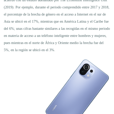
acuerdo con un estudio adelantado por The Economist Intelligence Unit
(2019). Por ejemplo, durante el periodo comprendido entre 2017 y 2018,
el porcentaje de la brecha de género en el acceso a Internet en el sur de
Asia se ubicó en el 17%, mientras que en América Latina y el Caribe fue
del 6%; unas cifras bastante similares a las recogidas en el mismo periodo
en materia de acceso a un teléfono inteligente entre hombres y mujeres,
pues mientras en el norte de África y Oriente medio la brecha fue del
5%, en la región se ubicó en el 3%.