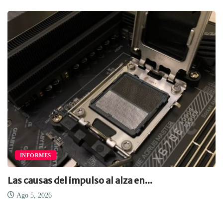
INFORMES
Las causas del impulso al alza en...
Ago 5, 2026