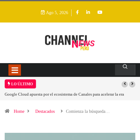
Ago 5, 2026
LO ÚLTIMO
Las causas del impulso al alza en el precio de las placas base
Home
Destacados
Comienza la búsqueda…