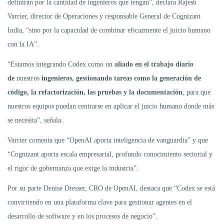
definirán por la cantidad de ingenieros que tengan”, declara Rajesh
Varrier, director de Operaciones y responsable General de Cognizant
India, “sino por la capacidad de combinar eficazmente el juicio humano
con la IA”.
“Estamos integrando Codex como un
aliado en el trabajo diario
de
nuestros
ingenieros, gestionando tareas como la generación de
código, la refactorización, las pruebas y la documentación
, para que
nuestros equipos puedan centrarse en aplicar el juicio humano donde más
se necesita”, señala.
Varrier comenta que “OpenAI aporta inteligencia de vanguardia” y que
“Cognizant aporta escala empresarial, profundo conocimiento sectorial y
el rigor de gobernanza que exige la industria”.
Por su parte Denise Dresser, CRO de OpenAI, destaca que “Codex se está
convirtiendo en una plataforma clave para gestionar agentes en el
desarrollo de software y en los procesos de negocio”.