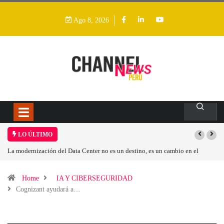
Ago 8, 2026
LO ÚLTIMO
dernización del Data Center no es un destino, es un cambio en el
Los ingres
o operativo
Home
IA Y CIBERSEGURIDAD
Cognizant ayudará a…