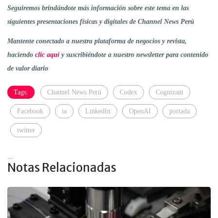
Seguiremos brindándote más información sobre este tema en las
siguientes presentaciones físicas y digitales de Channel News Perú
Mantente conectado a nuestra plataforma de negocios y revista,
haciendo
clic aquí
y suscribiéndote a nuestro newsletter para contenido
de valor diario
Tags:
Channel News Perú
Codex
Cognizant
Facebook
ia
LinkedIn
OpenAI
portada
twitter
...
Notas Relacionadas