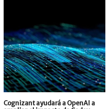
Cognizant ayudará a OpenAI a