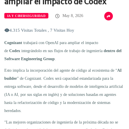
ampliar el impacto de Codex
May 8, 2026
IA Y CIBERSEGURIDAD
4.315 Visitas Totales , 7 Visitas Hoy
Cognizant
trabajará con OpenAI para ampliar el impacto
de
Codex
integrándolo en sus flujos de trabajo de ingeniería
dentro del
Software Engineering Group
.
Esto implica la incorporación del agente de código al ecosistema de “
AI
builder
” de Cognizant. Codex será capacidad estandarizada para la
entrega software, desde el desarrollo de modelos de inteligencia artificial
(IA o AI, por sus siglas en inglés) y de soluciones basadas en agentes
hasta la refactorización de código y la modernización de sistemas
heredados.
“Las mejores organizaciones de ingeniería de la próxima década no se