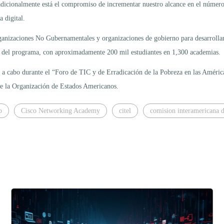
 adicionalmente está el compromiso de incrementar nuestro alcance en el número
 digital.
ganizaciones No Gubernamentales y organizaciones de gobierno para desarrollar 
al del programa, con aproximadamente 200 mil estudiantes en 1,300 academias.
a cabo durante el “Foro de TIC y de Erradicación de la Pobreza en las Américas
e la Organización de Estados Americanos.
o
Cisco Networking Academy
citel
comision interamericana 