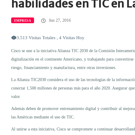
habilidades en TIC en 
Jun 27, 2016
EMPRESA
3.513 Visitas Totales , 4 Visitas Hoy
Cisco se une a la iniciativa Alianza TIC 2030 de la Comisión Interame
digitalización en el continente Americano, y trabajando para convertirse e
riesgo, financiamiento y manufactura, entre otras inversiones.
La Alianza TIC2030 considera el uso de las tecnologías de la informació
conectar 1,500 millones de personas más para el año 2020. Asegurar que c
valor.
Además deben de promover entrenamiento digital y contribuir al mejoramie
las Américas mediante el uso de TIC.
Al unirse a esta iniciativa, Cisco se compromete a continuar desarroll