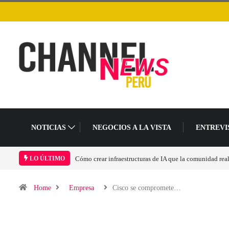
NOTICIAS
NEGOCIOS A LA VISTA
ENTREVI
omunidad realmente pueda sostener
Las tarjetas gráficas RDNA 5 ya están en fase ava
LO ÚLTIMO
Home
Empresa
Cisco se compromete…