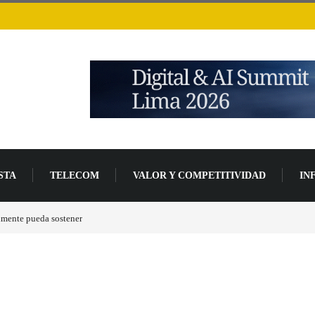
STA
TELECOM
VALOR Y COMPETITIVIDAD
IN
nzada de desarrollo