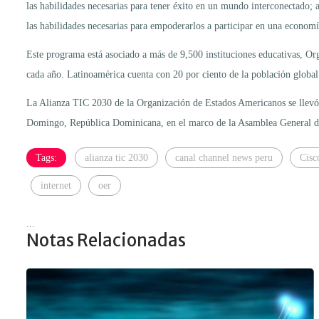
las habilidades necesarias para tener éxito en un mundo interconectado;
las habilidades necesarias para empoderarlos a participar en una economía
Este programa está asociado a más de 9,500 instituciones educativas, Or
cada año. Latinoamérica cuenta con 20 por ciento de la población glob
La Alianza TIC 2030 de la Organización de Estados Americanos se llevó 
Domingo, República Dominicana, en el marco de la Asamblea General d
Tags:
alianza tic 2030
canal channel news peru
Cisc
internet
oer
...
Notas Relacionadas