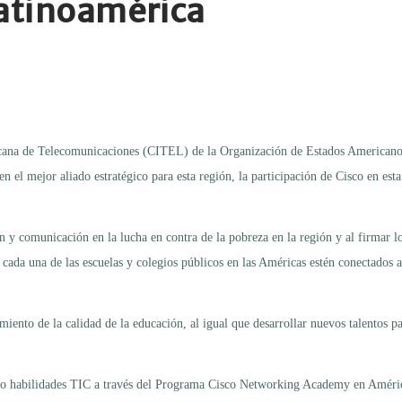
Latinoamérica
ricana de Telecomunicaciones (CITEL) de la Organización de Estados Americano
n el mejor aliado estratégico para esta región, la participación de Cisco en esta
n y comunicación en la lucha en contra de la pobreza en la región y al firmar 
ada una de las escuelas y colegios públicos en las Américas estén conectados a
nto de la calidad de la educación, al igual que desarrollar nuevos talentos pa
ando habilidades TIC a través del Programa Cisco Networking Academy en América