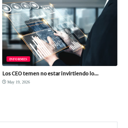
INFORMES
Los CEO temen no estar invirtiendo lo...
May 19, 2026