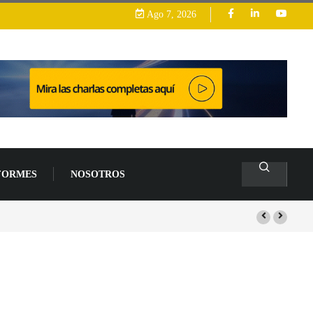
Ago 7, 2026
FORMES
NOSOTROS