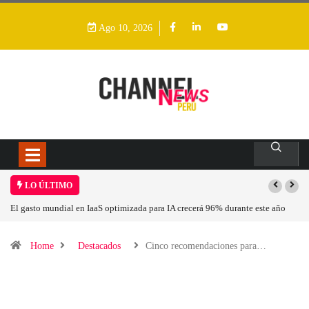
Ago 10, 2026
LO ÚLTIMO
zada para IA crecerá 96% durante este año
Gobernanza de datos es estratégica para 
exigencias regulatorias y aprovechar la 
Home
Destacados
Cinco recomendaciones para…