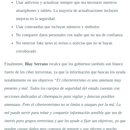
Usar antivirus y actualizar siempre que sea necesario nuestros
smartphones y tablets. La mayoría de actualizaciones incluyen
mejoras en la seguridad.
Usar contraseñas que incluyan números y símbolos.
No compartir datos personales con nadie que no sea de confianza.
No reenviar fake news ni avisos o noticias que no se hayan
corroborado.
Finalmente,
Blay Serrano
recalca que los gobiernos también son blanco
fuerte de los ciber terroristas, ya que la información que buscan los ayuda
notablemente en sus objetivos
“El ciberterrorismo es una amenaza muy
presente y real. Todos los cuerpos de seguridad del estado cuentan con
secciones dedicadas al ciberespacio para vigilar y detectar posibles
amenazas. Pero el ciberterrorismo no se limita a ataques por la red. La
red puede servir para robar y compartir información sensible que sea de
interés para grupos terroristas y que les ayude a fijar sus objetivos, ya que
pueden causar daños muy costosos de reparar y que afecten a mucha