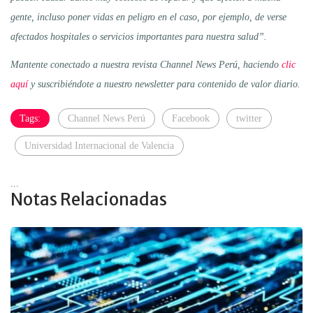
gente, incluso poner vidas en peligro en el caso, por ejemplo, de verse
afectados hospitales o servicios importantes para nuestra salud”.
Mantente conectado a nuestra revista Channel News Perú, haciendo
clic
aquí
y suscribiéndote a nuestro newsletter para contenido de valor diario.
Tags:
Channel News Perú
Facebook
twitter
Universidad Internacional de Valencia
...
Notas Relacionadas