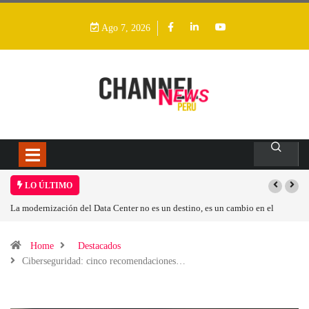
Ago 7, 2026
LO ÚLTIMO
n cambio en el
Los ingresos por semiconductores aumentarán más de un 94 %
Home
Destacados
Ciberseguridad: cinco recomendaciones…