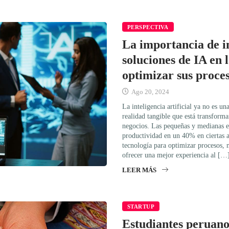
PERSPECTIVA
La importancia de 
soluciones de IA en
optimizar sus proce
Ago 20, 2024
La inteligencia artificial ya no es u
realidad tangible que está transfor
negocios. Las pequeñas y medianas 
productividad en un 40% en ciertas 
tecnología para optimizar procesos, 
ofrecer una mejor experiencia al […
LEER MÁS
STARTUP
Estudiantes peruano