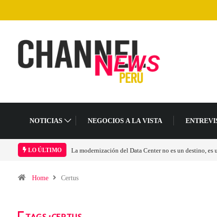
NOTICIAS
NEGOCIOS A LA VISTA
ENTREVI
La modernización del Data Center no es un destino, es
LO ÚLTIMO
Home
Certus
TAGS :CERTUS