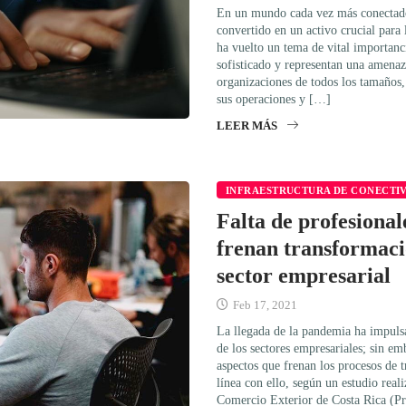
En un mundo cada vez más conectado
convertido en un activo crucial para 
ha vuelto un tema de vital importanc
sofisticado y representan una amenaza
organizaciones de todos los tamaños,
sus operaciones y […]
LEER MÁS
INFRAESTRUCTURA DE CONECTI
Falta de profesional
frenan transformació
sector empresarial
Feb 17, 2021
La llegada de la pandemia ha impulsa
de los sectores empresariales; sin em
aspectos que frenan los procesos de 
línea con ello, según un estudio real
Comercio Exterior de Costa Rica (Pr