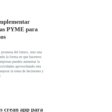
implementar
 las PYME para
sos
na promesa del futuro, sino una
mando la forma en que hacemos
empresas pueden aumentar la
actividades aprovechando esta
mejorar la toma de decisiones y
]
s crean app para