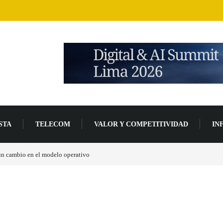
STA
TELECOM
VALOR Y COMPETITIVIDAD
IN
 un cambio en el modelo operativo
Los ingresos por semiconductores aumentarán má