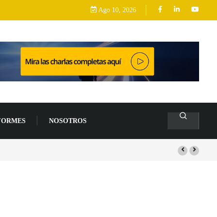
Ago 10, 2026
FORMES
NOSOTROS
s de un 94 % en 2026