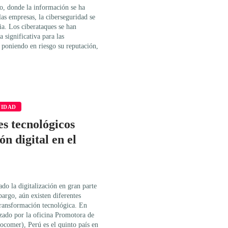
, donde la información se ha
las empresas, la ciberseguridad se
ia. Los ciberataques se han
 significativa para las
 poniendo en riesgo su reputación,
VIDAD
es tecnológicos
n digital en el
do la digitalización en gran parte
bargo, aún existen diferentes
transformación tecnológica. En
izado por la oficina Promotora de
ocomer), Perú es el quinto país en