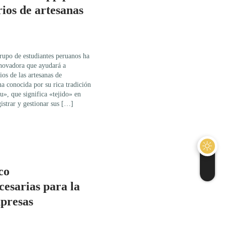
ios de artesanas
rupo de estudiantes peruanos ha
nnovadora que ayudará a
ios de las artesanas de
 conocida por su rica tradición
u», que significa «tejido» en
gistrar y gestionar sus […]
co
esarias para la
mpresas