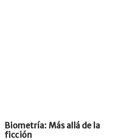
Biometría: Más allá de la
ficción