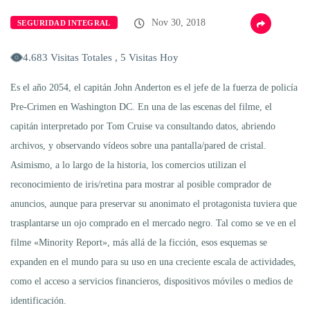
Nov 30, 2018
SEGURIDAD INTEGRAL
4.683 Visitas Totales , 5 Visitas Hoy
Es el año 2054, el capitán John Anderton es el jefe de la fuerza de policía
Pre-Crimen en Washington DC. En una de las escenas del filme, el
capitán interpretado por Tom Cruise va consultando datos, abriendo
archivos, y observando vídeos sobre una pantalla/pared de cristal.
Asimismo, a lo largo de la historia, los comercios utilizan el
reconocimiento de iris/retina para mostrar al posible comprador de
anuncios, aunque para preservar su anonimato el protagonista tuviera que
trasplantarse un ojo comprado en el mercado negro. Tal como se ve en el
filme «Minority Report», más allá de la ficción, esos esquemas se
expanden en el mundo para su uso en una creciente escala de actividades,
como el acceso a servicios financieros, dispositivos móviles o medios de
identificación.