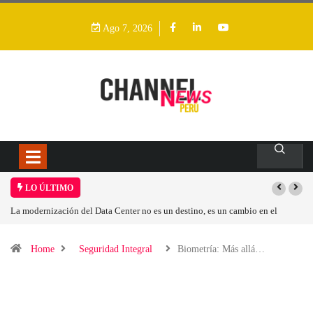
Ago 7, 2026
LO ÚLTIMO
Los ingresos por semiconductores aumentarán más de un 94 % en 2026
Home
Seguridad Integral
Biometría: Más allá…