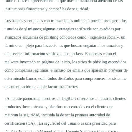
futuro. Y es esto precisamente lo que más ha llamado la atención de las
instituciones financieras y compañías de seguridad.
Los bancos y entidades con transacciones online no pueden proteger a los
usuarios de sí mismos; algunas estrategias antifraude son evadidas por
avanzados esquemas de phishing conocidos como «ingeniería social», un
término complejo para las acciones que buscan engañar a los usuarios y
que revelen información sensitiva a los hackers. Esquemas como el
malware inyectado en páginas de inicio, los sitios de phishing escondidos
como compañías legítimas, e incluso los emails que aparentan provenir de
determinado banco, están todos diseñados para comprometer los sistemas
de autenticación de doble factor más fuertes.
«Ante este panorama, nosotros en DigiCert ofrecemos a nuestros clientes
productos, herramientas y plataformas centrados en el cliente que
mejoran la seguridad, incluida la de ser la primera autoridad de
certificación (CA). ¡La seguridad del usuario es una prioridad para
DigiCert!» concluyó Manuel Pavon, Gerente Senior de Canales para