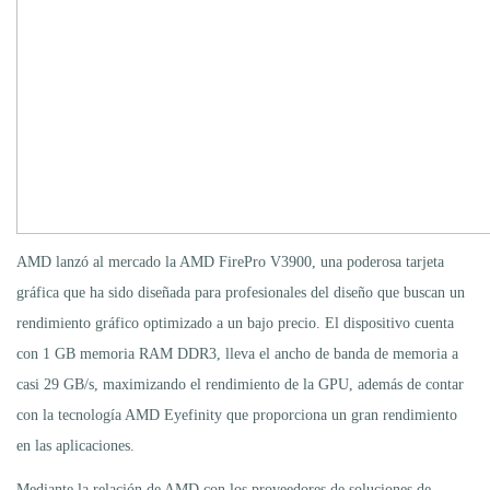
AMD lanzó al mercado la AMD FirePro V3900, una poderosa tarjeta
gráfica que ha sido diseñada para profesionales del diseño que buscan un
rendimiento gráfico optimizado a un bajo precio. El dispositivo cuenta
con 1 GB memoria RAM DDR3, lleva el ancho de banda de memoria a
casi 29 GB/s, maximizando el rendimiento de la GPU, además de contar
con la tecnología AMD Eyefinity que proporciona un gran rendimiento
en las aplicaciones.
Mediante la relación de AMD con los proveedores de soluciones de