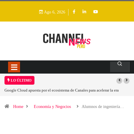
Ago 6, 2026
LO ÚLTIMO
Google Cloud apuesta por el ecosistema de Canales para acelerar la era
La
agéntica en Perú
Home
Economía y Negocios
Alumnos de ingeniería…