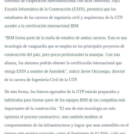
convenio de cooperación interinstitucional con BIM Networks, cuya
Escuela Informática de la Construcción (ESIN), permitirá que los
estudiantes de las carreras de ingeniería civil y arquitectura de la UTP
acceder a la certificación internacional BIM.
“BIM forma parte de la malla de estudios de ambas carreras. Esta es una
tecnología de vanguardia que se emplea en los principales proyectos de
construcción del país, pero pocos profesionales la manejan. Con esta
alianza, los alumnos podrán obtener la certificación internacional que
otorga ESIN a nombre de Autodesk”, indicó Javier Orccosupa, director
de la carrera de Ingeniería Civil de la UTP.
De esta forma, los futuros egresados de la UTP estarán preparados y
habilitados para formar parte de los equipos BIM de las compañías más
importantes de la construcción. “El uso de esta tecnología no solo
optimiza el proceso constructivo, sino también modelar el
comportamiento de las infraestructuras y lograr que sean sostenibles en el
tiempo ante eventos naturales, como el Fenómeno de El Niño, cada vez