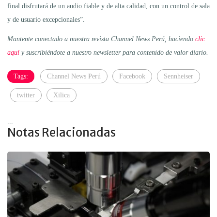
final disfrutará de un audio fiable y de alta calidad, con un control de sala
y de usuario excepcionales”.
Mantente conectado a nuestra revista Channel News Perú, haciendo
clic
aquí
y suscribiéndote a nuestro newsletter para contenido de valor diario.
Tags:
Channel News Perú
Facebook
Sennheiser
twitter
Xilica
...
Notas Relacionadas