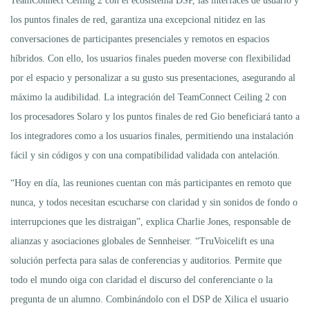
TeamConnect Ceiling 2 con el ecosistema DSP, las interfaces de usuario y
los puntos finales de red, garantiza una excepcional nitidez en las
conversaciones de participantes presenciales y remotos en espacios
híbridos. Con ello, los usuarios finales pueden moverse con flexibilidad
por el espacio y personalizar a su gusto sus presentaciones, asegurando al
máximo la audibilidad. La integración del TeamConnect Ceiling 2 con
los procesadores Solaro y los puntos finales de red Gio beneficiará tanto a
los integradores como a los usuarios finales, permitiendo una instalación
fácil y sin códigos y con una compatibilidad validada con antelación.
“Hoy en día, las reuniones cuentan con más participantes en remoto que
nunca, y todos necesitan escucharse con claridad y sin sonidos de fondo o
interrupciones que les distraigan”, explica Charlie Jones, responsable de
alianzas y asociaciones globales de Sennheiser. “TruVoicelift es una
solución perfecta para salas de conferencias y auditorios. Permite que
todo el mundo oiga con claridad el discurso del conferenciante o la
pregunta de un alumno. Combinándolo con el DSP de Xilica el usuario