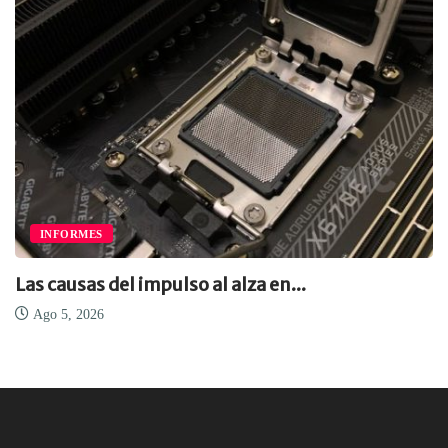
INFORMES
Las causas del impulso al alza en...
Ago 5, 2026