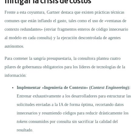
mitigar la crisis de costos
Frente a esta coyuntura, Gartner destaca que existen prácticas técnicas
comunes que están inflando el gasto, tales como el uso de «ventanas de
contexto redundantes» (enviar fragmentos enteros de código innecesario
al modelo en cada consulta) y la ejecución descontrolada de agentes
autónomos.
Para contener la sangría presupuestaria, la consultora plantea cuatro
pilares de gobernanza obligatorios para los líderes de tecnologías de la
información:
Implementar «Ingeniería de Contexto» (
Context Engineering
):
Entrenar exhaustivamente a los desarrolladores para estructurar las
solicitudes enviadas a la IA de forma óptima, recortando datos
innecesarios y resumiendo códigos para reducir drásticamente los
tokens
consumidos por consulta sin sacrificar la calidad del
resultado.