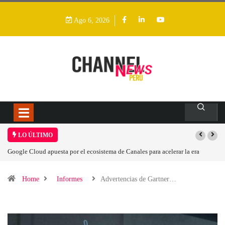
Ago 6, 2026
LO ÚLTIMO
 acelerar la era
Las causas del impulso al alza en el precio de las placas bas
Home
Informes
Advertencias de Gartner…