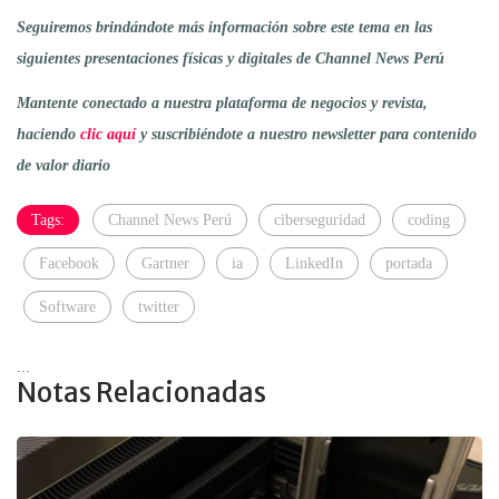
Seguiremos brindándote más información sobre este tema en las
siguientes presentaciones físicas y digitales de Channel News Perú
Mantente conectado a nuestra plataforma de negocios y revista,
haciendo
clic aquí
y suscribiéndote a nuestro newsletter para contenido
de valor diario
Tags:
Channel News Perú
ciberseguridad
coding
Facebook
Gartner
ia
LinkedIn
portada
Software
twitter
...
Notas Relacionadas