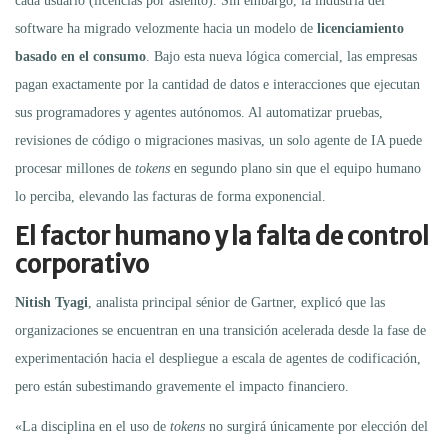
cada usuario (licencias por asiento).
Sin embargo, la industria del
software ha migrado velozmente hacia un modelo de
licenciamiento
basado en el consumo
. Bajo esta nueva lógica comercial, las empresas
pagan exactamente por la cantidad de datos e interacciones que ejecutan
sus programadores y agentes autónomos.
Al automatizar pruebas,
revisiones de código o migraciones masivas, un solo agente de IA puede
procesar millones de
tokens
en segundo plano sin que el equipo humano
lo perciba, elevando las facturas de forma exponencial.
El factor humano y la falta de control
corporativo
Nitish Tyagi
, analista principal sénior de Gartner, explicó que las
organizaciones se encuentran en una transición acelerada desde la fase de
experimentación hacia el despliegue a escala de agentes de codificación,
pero están subestimando gravemente el impacto financiero.
«La disciplina en el uso de
tokens
no surgirá únicamente por elección del