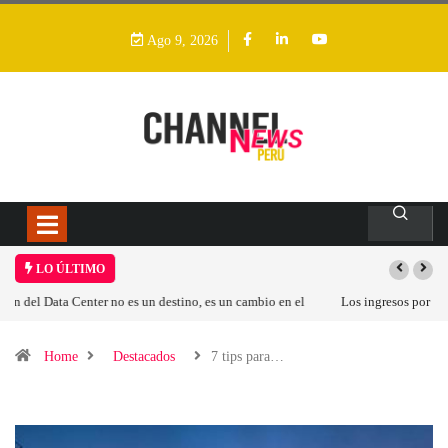
Ago 9, 2026
LO ÚLTIMO
Los ingresos por semiconductores aumentarán más de un 94 % en 2026
Home
Destacados
7 tips para…