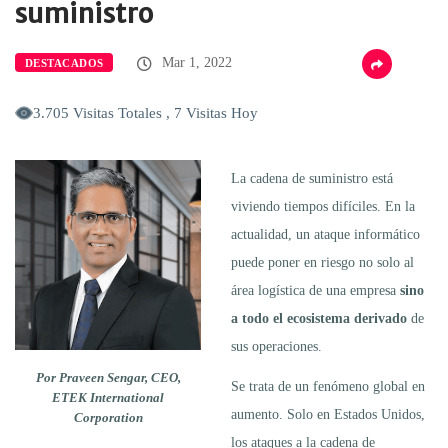
suministro
Mar 1, 2022
DESTACADOS
3.705 Visitas Totales , 7 Visitas Hoy
La cadena de suministro está
viviendo tiempos difíciles. En la
actualidad, un ataque informático
puede poner en riesgo no solo al
área logística de una empresa
sino
a todo el ecosistema derivado
de
sus operaciones.
Por Praveen Sengar, CEO,
Se trata de un fenómeno global en
ETEK International
aumento. Solo en Estados Unidos,
Corporation
los ataques a la cadena de