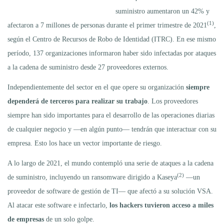
suministro aumentaron un 42% y
(1)
afectaron a 7 millones de personas durante el primer trimestre de 2021
,
según el Centro de Recursos de Robo de Identidad (ITRC). En ese mismo
período, 137 organizaciones informaron haber sido infectadas por ataques
a la cadena de suministro desde 27 proveedores externos.
Independientemente del sector en el que opere su organización
siempre
dependerá de terceros para realizar su trabajo
. Los proveedores
siempre han sido importantes para el desarrollo de las operaciones diarias
de cualquier negocio y —en algún punto— tendrán que interactuar con su
empresa. Esto los hace un vector importante de riesgo.
A lo largo de 2021, el mundo contempló una serie de ataques a la cadena
(2)
de suministro, incluyendo un ransomware dirigido a Kaseya
—un
proveedor de software de gestión de TI— que afectó a su solución VSA.
Al atacar este software e infectarlo,
los hackers tuvieron acceso a miles
de empresas
de un solo golpe.