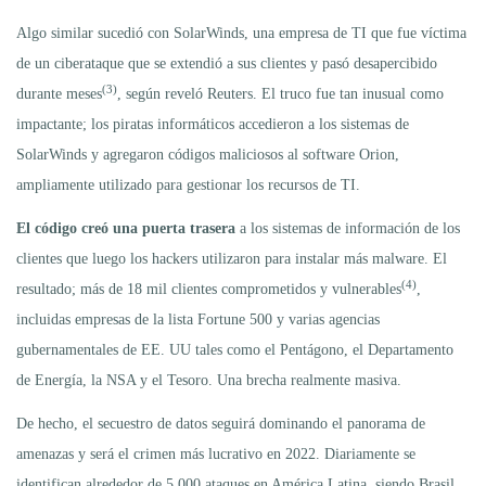
Algo similar sucedió con SolarWinds, una empresa de TI que fue víctima
de un ciberataque que se extendió a sus clientes y pasó desapercibido
(3)
durante meses
, según reveló Reuters. El truco fue tan inusual como
impactante; los piratas informáticos accedieron a los sistemas de
SolarWinds y agregaron códigos maliciosos al software Orion,
ampliamente utilizado para gestionar los recursos de TI.
El código creó una puerta trasera
a los sistemas de información de los
clientes que luego los hackers utilizaron para instalar más malware. El
(4)
resultado; más de 18 mil clientes comprometidos y vulnerables
,
incluidas empresas de la lista Fortune 500 y varias agencias
gubernamentales de EE. UU tales como el Pentágono, el Departamento
de Energía, la NSA y el Tesoro. Una brecha realmente masiva.
De hecho, el secuestro de datos seguirá dominando el panorama de
amenazas y será el crimen más lucrativo en 2022. Diariamente se
identifican alrededor de 5.000 ataques en América Latina, siendo Brasil,