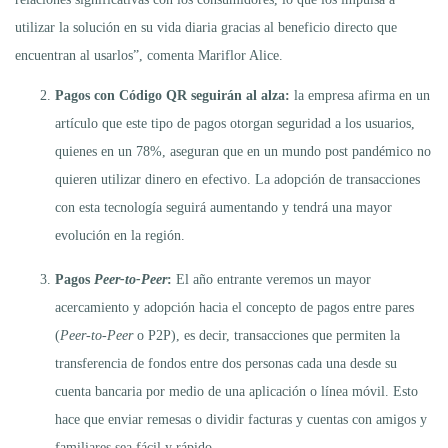
utilizar la solución en su vida diaria gracias al beneficio directo que
encuentran al usarlos”, comenta Mariflor Alice.
Pagos con Código QR seguirán al alza:
la empresa afirma en un
artículo que este tipo de pagos otorgan seguridad a los usuarios,
quienes en un 78%, aseguran que en un mundo post pandémico no
quieren utilizar dinero en efectivo. La adopción de transacciones
con esta tecnología seguirá aumentando y tendrá una mayor
evolución en la región.
Pagos
Peer-to-Peer
:
El año entrante veremos un mayor
acercamiento y adopción hacia el concepto de pagos entre pares
(
Peer-to-Peer
o P2P), es decir, transacciones que permiten la
transferencia de fondos entre dos personas cada una desde su
cuenta bancaria por medio de una aplicación o línea móvil. Esto
hace que enviar remesas o dividir facturas y cuentas con amigos y
familiares sea fácil y rápido.