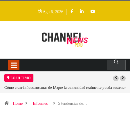
Ago 6, 2026
LO ÚLTIMO
nte pueda sostener
Las tarjetas gráficas RDNA 5 ya están en fase avanzada de desarr
Home
Informes
5 tendencias de…